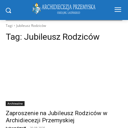
Tagi
Jubileusz Rodziców
Tag:
Jubileusz Rodziców
Archiwalne
Zaproszenie na Jubileusz Rodziców w
Archidiecezji Przemyskiej
Łukasz Sztolf
-
29.08.2025