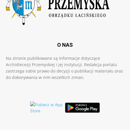
O NAS
Na stronie publikowane są informacje dotyczące
Archidiecezji Przemyskiej i jej instytucji. Redakcja portalu
zastrzega sobie prawo do decyzji o publikacji materiału oraz
do dokonywania w nim wszelkich zmian.