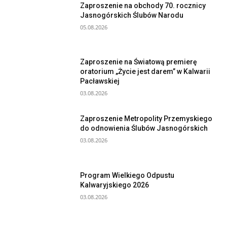
Zaproszenie na obchody 70. rocznicy
Jasnogórskich Ślubów Narodu
05.08.2026
Zaproszenie na Światową premierę
oratorium „Życie jest darem” w Kalwarii
Pacławskiej
03.08.2026
Zaproszenie Metropolity Przemyskiego
do odnowienia Ślubów Jasnogórskich
03.08.2026
Program Wielkiego Odpustu
Kalwaryjskiego 2026
03.08.2026