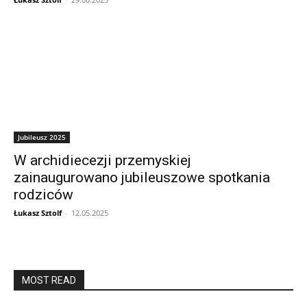
Jubileusz 2025
W archidiecezji przemyskiej
zainaugurowano jubileuszowe spotkania
rodziców
Łukasz Sztolf
-
12.05.2025
MOST READ