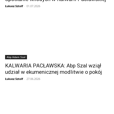
Łukasz Sztolf
-
01.07.2026
Abp Adam Szal
KALWARIA PACŁAWSKA: Abp Szal wziął
udział w ekumenicznej modlitwie o pokój
Łukasz Sztolf
-
27.06.2026