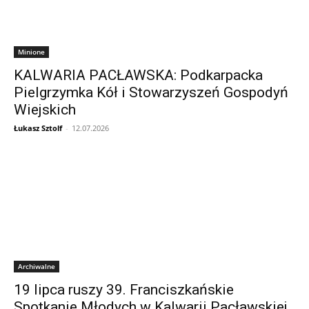
Minione
KALWARIA PACŁAWSKA: Podkarpacka
Pielgrzymka Kół i Stowarzyszeń Gospodyń
Wiejskich
Łukasz Sztolf
-
12.07.2026
Archiwalne
19 lipca ruszy 39. Franciszkańskie
Spotkanie Młodych w Kalwarii Pacławskiej