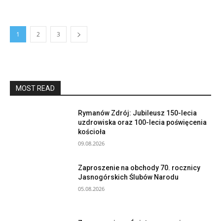
1
2
3
MOST READ
Rymanów Zdrój: Jubileusz 150-lecia
uzdrowiska oraz 100-lecia poświęcenia
kościoła
09.08.2026
Zaproszenie na obchody 70. rocznicy
Jasnogórskich Ślubów Narodu
05.08.2026