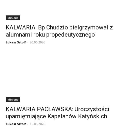
Minione
KALWARIA: Bp Chudzio pielgrzymował z
alumnami roku propedeutycznego
Łukasz Sztolf
-
20.06.2026
Minione
KALWARIA PACŁAWSKA: Uroczystości
upamiętniające Kapelanów Katyńskich
Łukasz Sztolf
-
15.06.2026