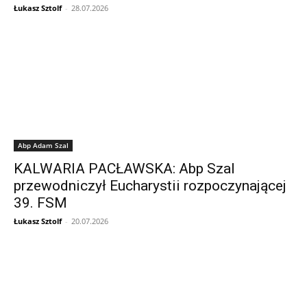
Łukasz Sztolf
-
28.07.2026
Abp Adam Szal
KALWARIA PACŁAWSKA: Abp Szal
przewodniczył Eucharystii rozpoczynającej
39. FSM
Łukasz Sztolf
-
20.07.2026