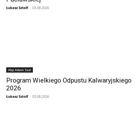
Łukasz Sztolf
-
03.08.2026
Abp Adam Szal
Program Wielkiego Odpustu Kalwaryjskiego
2026
Łukasz Sztolf
-
03.08.2026