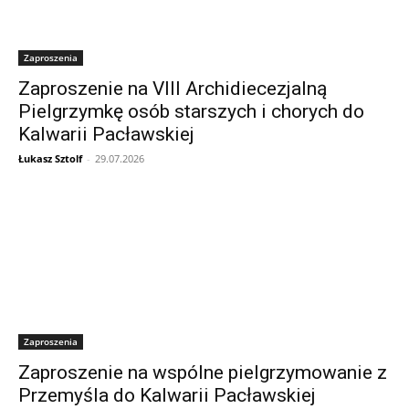
Zaproszenia
Zaproszenie na VIII Archidiecezjalną
Pielgrzymkę osób starszych i chorych do
Kalwarii Pacławskiej
Łukasz Sztolf
-
29.07.2026
Zaproszenia
Zaproszenie na wspólne pielgrzymowanie z
Przemyśla do Kalwarii Pacławskiej