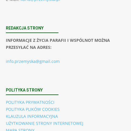
REDAKCJA STRONY
INFORMACJE Z ŻYCIA PARAFII I WSPÓLNOT MOŻNA
PRZESYŁAĆ NA ADRES:
info.przemyska@gmail.com
POLITYKA STRONY
POLITYKA PRYWATNOŚCI
POLITYKA PLIKÓW COOKIES
KLAUZULA INFORMACYJNA
UŻYTKOWANIE STRONY INTERNETOWEJ
MAPA STRONY