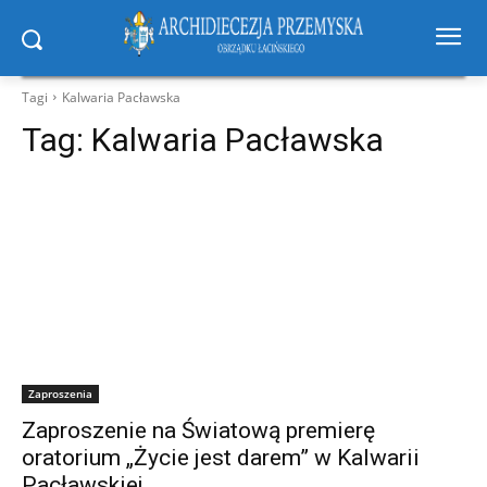
Tagi
Kalwaria Pacławska
Tag:
Kalwaria Pacławska
Zaproszenia
Zaproszenie na Światową premierę
oratorium „Życie jest darem” w Kalwarii
Pacławskiej