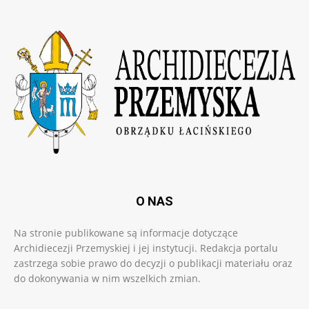
O NAS
Na stronie publikowane są informacje dotyczące
Archidiecezji Przemyskiej i jej instytucji. Redakcja portalu
zastrzega sobie prawo do decyzji o publikacji materiału oraz
do dokonywania w nim wszelkich zmian.