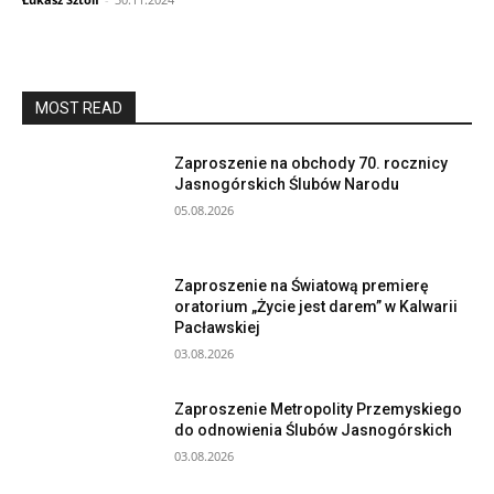
MOST READ
Zaproszenie na obchody 70. rocznicy
Jasnogórskich Ślubów Narodu
05.08.2026
Zaproszenie na Światową premierę
oratorium „Życie jest darem” w Kalwarii
Pacławskiej
03.08.2026
Zaproszenie Metropolity Przemyskiego
do odnowienia Ślubów Jasnogórskich
03.08.2026