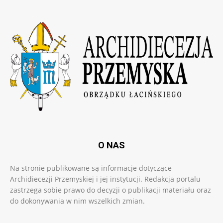
O NAS
Na stronie publikowane są informacje dotyczące
Archidiecezji Przemyskiej i jej instytucji. Redakcja portalu
zastrzega sobie prawo do decyzji o publikacji materiału oraz
do dokonywania w nim wszelkich zmian.