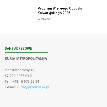
Program Wielkiego Odpustu
Kalwaryjskiego 2026
03.08.2026
DANE ADRESOWE
KURIA METROPOLITALNA
Plac Katedralny 4a,
37-700 PRZEMYŚL
Tel.: +48 16 678 66 94
E-Mail:
kuria@przemyska.pl