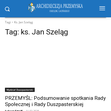
Tagi
Ks. Jan Szeląg
Tag:
ks. Jan Szeląg
Wydział Duszpasterski
PRZEMYŚL: Podsumowanie spotkania Rady
Społecznej i Rady Duszpasterskiej
Łukasz Sztolf
-
11.02.2025