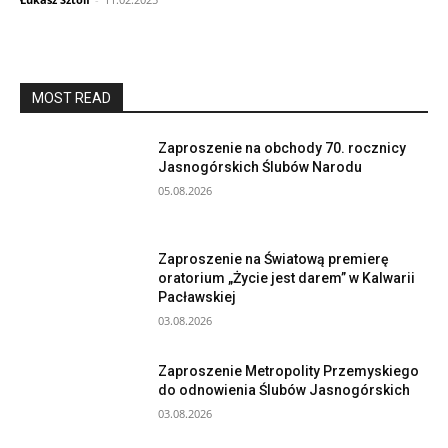
MOST READ
Zaproszenie na obchody 70. rocznicy
Jasnogórskich Ślubów Narodu
05.08.2026
Zaproszenie na Światową premierę
oratorium „Życie jest darem” w Kalwarii
Pacławskiej
03.08.2026
Zaproszenie Metropolity Przemyskiego
do odnowienia Ślubów Jasnogórskich
03.08.2026