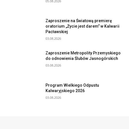
05.08.2026
Zaproszenie na Światową premierę
oratorium „Życie jest darem” w Kalwarii
Pacławskiej
03.08.2026
Zaproszenie Metropolity Przemyskiego
do odnowienia Ślubów Jasnogórskich
03.08.2026
Program Wielkiego Odpustu
Kalwaryjskiego 2026
03.08.2026