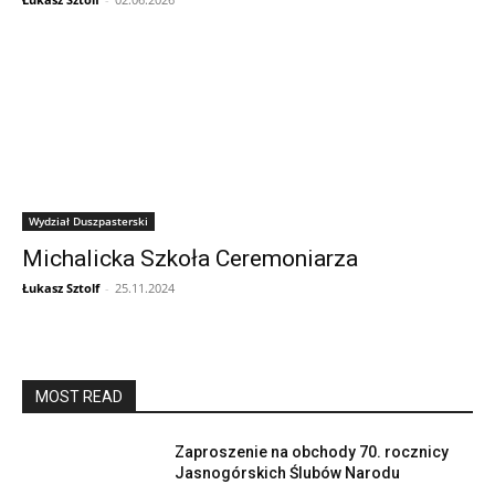
Wydział Duszpasterski
Michalicka Szkoła Ceremoniarza
Łukasz Sztolf
-
25.11.2024
MOST READ
Zaproszenie na obchody 70. rocznicy
Jasnogórskich Ślubów Narodu