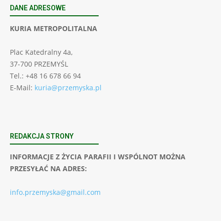
DANE ADRESOWE
KURIA METROPOLITALNA
Plac Katedralny 4a,
37-700 PRZEMYŚL
Tel.: +48 16 678 66 94
E-Mail:
kuria@przemyska.pl
REDAKCJA STRONY
INFORMACJE Z ŻYCIA PARAFII I WSPÓLNOT MOŻNA
PRZESYŁAĆ NA ADRES:
info.przemyska@gmail.com