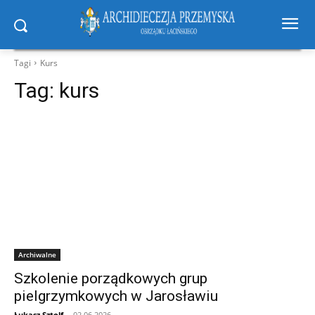
Tagi
Kurs
Tag:
kurs
Archiwalne
Szkolenie porządkowych grup
pielgrzymkowych w Jarosławiu
Łukasz Sztolf
-
02.06.2026