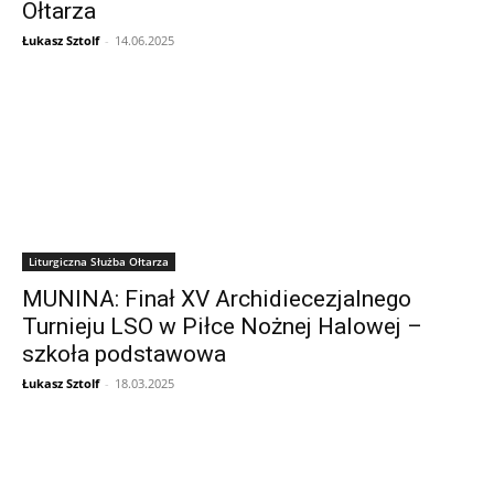
Ołtarza
Łukasz Sztolf
-
14.06.2025
Liturgiczna Służba Ołtarza
MUNINA: Finał XV Archidiecezjalnego
Turnieju LSO w Piłce Nożnej Halowej –
szkoła podstawowa
Łukasz Sztolf
-
18.03.2025