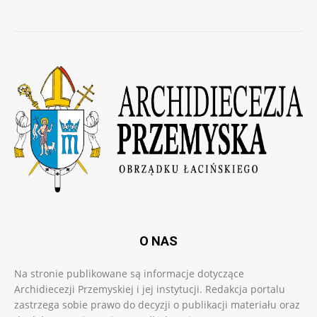
O NAS
Na stronie publikowane są informacje dotyczące
Archidiecezji Przemyskiej i jej instytucji. Redakcja portalu
zastrzega sobie prawo do decyzji o publikacji materiału oraz