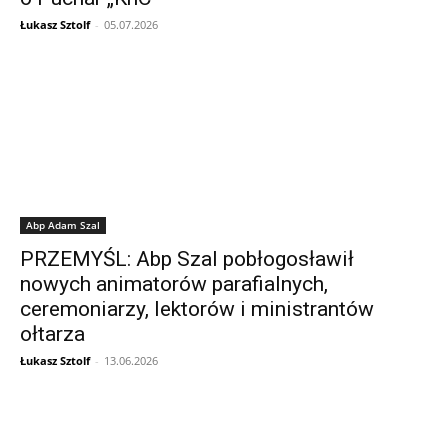
Łukasz Sztolf
-
05.07.2026
Abp Adam Szal
PRZEMYŚL: Abp Szal pobłogosławił
nowych animatorów parafialnych,
ceremoniarzy, lektorów i ministrantów
ołtarza
Łukasz Sztolf
-
13.06.2026