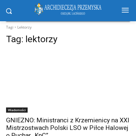
Tagi
Lektorzy
Tag:
lektorzy
Wiadomości
GNIEZNO: Ministranci z Krzemienicy na XXI
Mistrzostwach Polski LSO w Piłce Halowej
o Puchar „KnC”