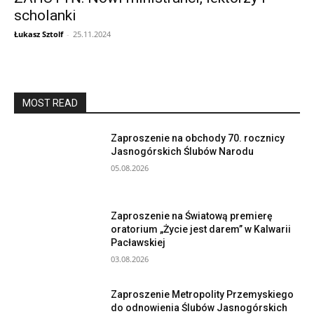
scholanki
Łukasz Sztolf
-
25.11.2024
MOST READ
Zaproszenie na obchody 70. rocznicy
Jasnogórskich Ślubów Narodu
05.08.2026
Zaproszenie na Światową premierę
oratorium „Życie jest darem” w Kalwarii
Pacławskiej
03.08.2026
Zaproszenie Metropolity Przemyskiego
do odnowienia Ślubów Jasnogórskich