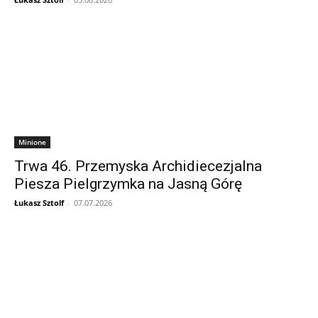
Minione
Trwa 46. Przemyska Archidiecezjalna
Piesza Pielgrzymka na Jasną Górę
Łukasz Sztolf
-
07.07.2026