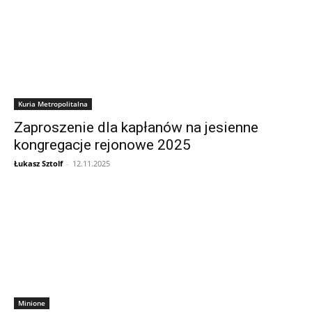
Kuria Metropolitalna
Zaproszenie dla kapłanów na jesienne
kongregacje rejonowe 2025
Łukasz Sztolf
-
12.11.2025
Minione