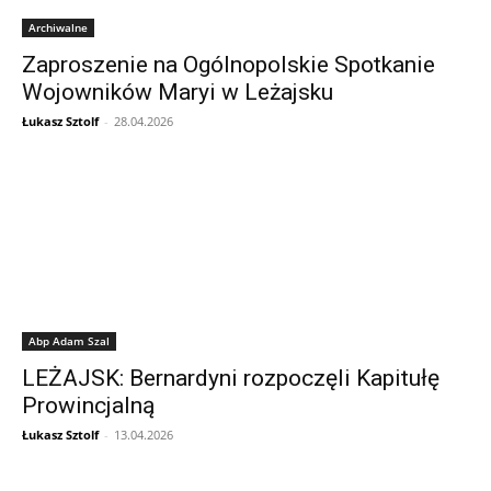
Archiwalne
Zaproszenie na Ogólnopolskie Spotkanie
Wojowników Maryi w Leżajsku
Łukasz Sztolf
-
28.04.2026
Abp Adam Szal
LEŻAJSK: Bernardyni rozpoczęli Kapitułę
Prowincjalną
Łukasz Sztolf
-
13.04.2026