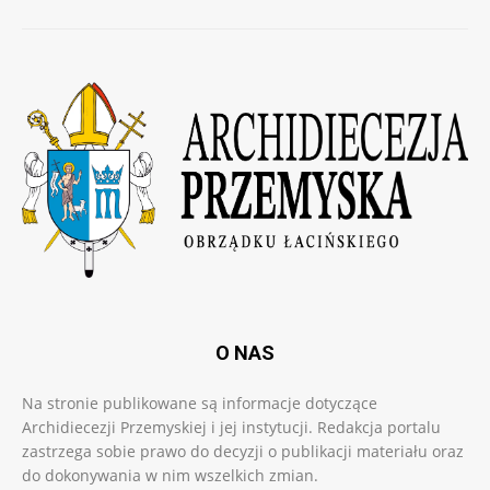
O NAS
Na stronie publikowane są informacje dotyczące
Archidiecezji Przemyskiej i jej instytucji. Redakcja portalu
zastrzega sobie prawo do decyzji o publikacji materiału oraz
do dokonywania w nim wszelkich zmian.