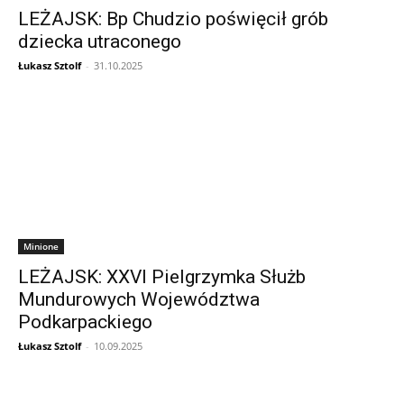
LEŻAJSK: Bp Chudzio poświęcił grób
dziecka utraconego
Łukasz Sztolf
-
31.10.2025
Minione
LEŻAJSK: XXVI Pielgrzymka Służb
Mundurowych Województwa
Podkarpackiego
Łukasz Sztolf
-
10.09.2025