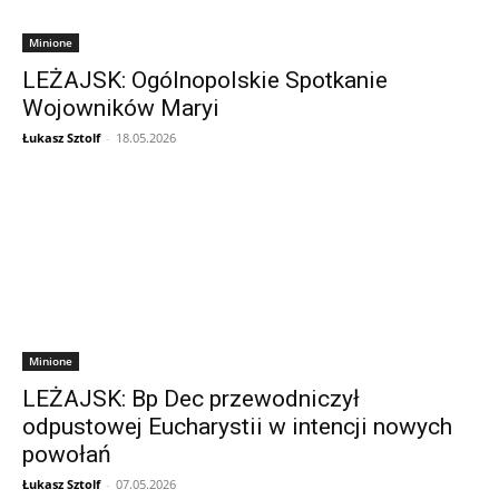
Minione
LEŻAJSK: Ogólnopolskie Spotkanie
Wojowników Maryi
Łukasz Sztolf
-
18.05.2026
Minione
LEŻAJSK: Bp Dec przewodniczył
odpustowej Eucharystii w intencji nowych
powołań
Łukasz Sztolf
-
07.05.2026