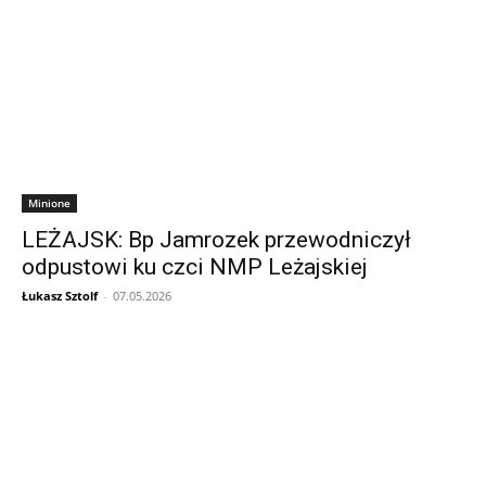
Minione
LEŻAJSK: Bp Jamrozek przewodniczył
odpustowi ku czci NMP Leżajskiej
Łukasz Sztolf
-
07.05.2026