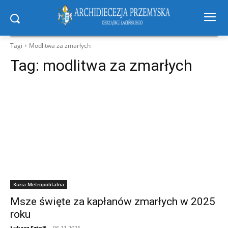
Tagi
Modlitwa za zmarłych
Tag:
modlitwa za zmarłych
Kuria Metropolitalna
Msze święte za kapłanów zmarłych w 2025
roku
Łukasz Sztolf
-
06.11.2025