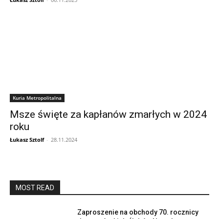
Kuria Metropolitalna
Msze święte za kapłanów zmarłych w 2024
roku
Łukasz Sztolf
-
28.11.2024
MOST READ
Zaproszenie na obchody 70. rocznicy