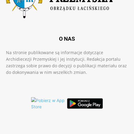
O NAS
Na stronie publikowane są informacje dotyczące
Archidiecezji Przemyskiej i jej instytucji. Redakcja portalu
zastrzega sobie prawo do decyzji o publikacji materiału oraz
do dokonywania w nim wszelkich zmian.