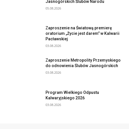
Jasnogórskich Ślubów Narodu
05.08.2026
Zaproszenie na Światową premierę
oratorium „Życie jest darem” w Kalwarii
Pacławskiej
03.08.2026
Zaproszenie Metropolity Przemyskiego
do odnowienia Ślubów Jasnogórskich
03.08.2026
Program Wielkiego Odpustu
Kalwaryjskiego 2026
03.08.2026