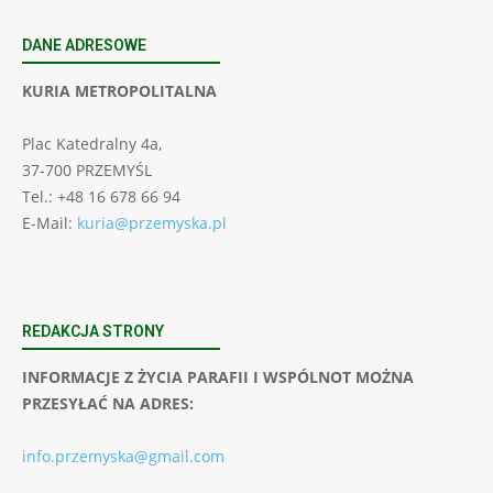
DANE ADRESOWE
KURIA METROPOLITALNA
Plac Katedralny 4a,
37-700 PRZEMYŚL
Tel.: +48 16 678 66 94
E-Mail:
kuria@przemyska.pl
REDAKCJA STRONY
INFORMACJE Z ŻYCIA PARAFII I WSPÓLNOT MOŻNA
PRZESYŁAĆ NA ADRES:
info.przemyska@gmail.com