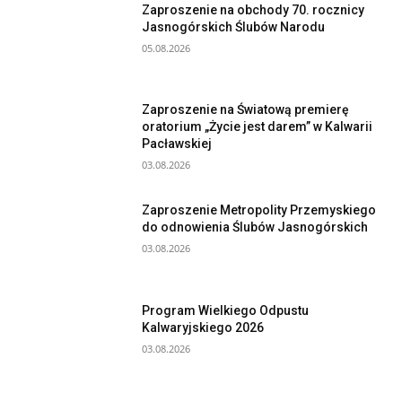
Zaproszenie na obchody 70. rocznicy
Jasnogórskich Ślubów Narodu
05.08.2026
Zaproszenie na Światową premierę
oratorium „Życie jest darem” w Kalwarii
Pacławskiej
03.08.2026
Zaproszenie Metropolity Przemyskiego
do odnowienia Ślubów Jasnogórskich
03.08.2026
Program Wielkiego Odpustu
Kalwaryjskiego 2026
03.08.2026