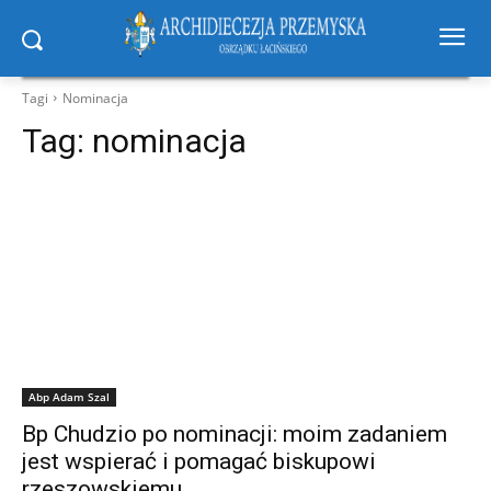
Tagi
Nominacja
Tag:
nominacja
Abp Adam Szal
Bp Chudzio po nominacji: moim zadaniem
jest wspierać i pomagać biskupowi
rzeszowskiemu