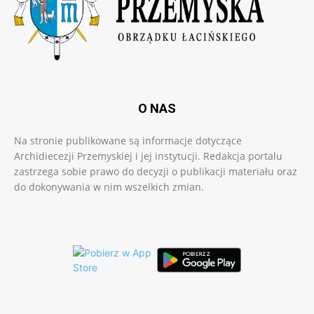
O NAS
Na stronie publikowane są informacje dotyczące
Archidiecezji Przemyskiej i jej instytucji. Redakcja portalu
zastrzega sobie prawo do decyzji o publikacji materiału oraz
do dokonywania w nim wszelkich zmian.