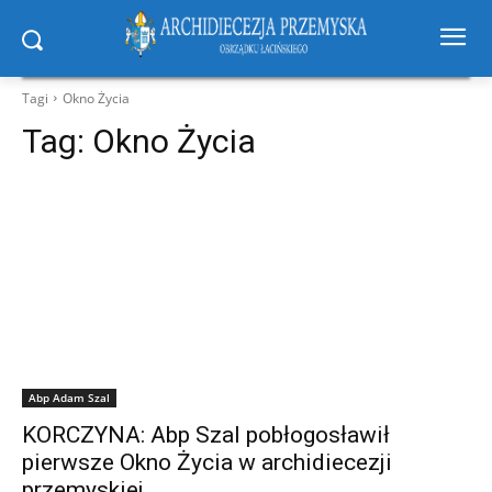
Tagi
Okno Życia
Tag:
Okno Życia
Abp Adam Szal
KORCZYNA: Abp Szal pobłogosławił
pierwsze Okno Życia w archidiecezji
przemyskiej