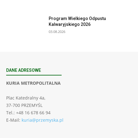
Program Wielkiego Odpustu
Kalwaryjskiego 2026
03.08.2026
DANE ADRESOWE
KURIA METROPOLITALNA
Plac Katedralny 4a,
37-700 PRZEMYŚL
Tel.: +48 16 678 66 94
E-Mail:
kuria@przemyska.pl