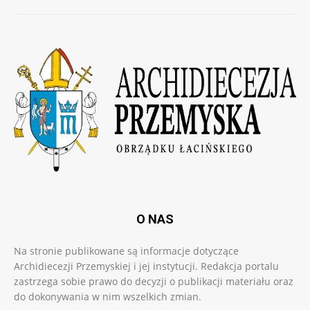
O NAS
Na stronie publikowane są informacje dotyczące
Archidiecezji Przemyskiej i jej instytucji. Redakcja portalu
zastrzega sobie prawo do decyzji o publikacji materiału oraz
do dokonywania w nim wszelkich zmian.