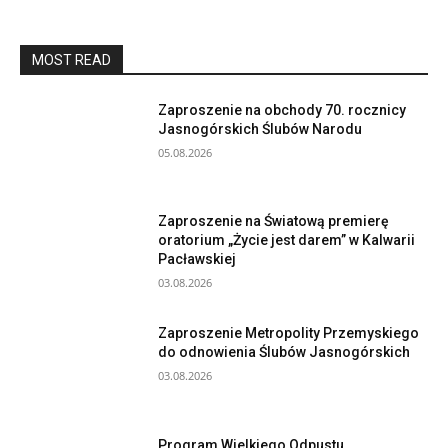
MOST READ
Zaproszenie na obchody 70. rocznicy
Jasnogórskich Ślubów Narodu
05.08.2026
Zaproszenie na Światową premierę
oratorium „Życie jest darem” w Kalwarii
Pacławskiej
03.08.2026
Zaproszenie Metropolity Przemyskiego
do odnowienia Ślubów Jasnogórskich
03.08.2026
Program Wielkiego Odpustu