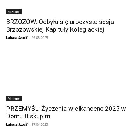
Minione
BRZOZÓW: Odbyła się uroczysta sesja
Brzozowskiej Kapituły Kolegiackiej
Łukasz Sztolf
-
26.05.2025
Minione
PRZEMYŚL: Życzenia wielkanocne 2025 w
Domu Biskupim
Łukasz Sztolf
-
17.04.2025