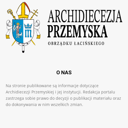
O NAS
Na stronie publikowane są informacje dotyczące
Archidiecezji Przemyskiej i jej instytucji. Redakcja portalu
zastrzega sobie prawo do decyzji o publikacji materiału oraz
do dokonywania w nim wszelkich zmian.