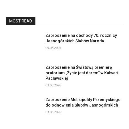
MOST READ
Zaproszenie na obchody 70. rocznicy
Jasnogórskich Ślubów Narodu
05.08.2026
Zaproszenie na Światową premierę
oratorium „Życie jest darem” w Kalwarii
Pacławskiej
03.08.2026
Zaproszenie Metropolity Przemyskiego
do odnowienia Ślubów Jasnogórskich
03.08.2026