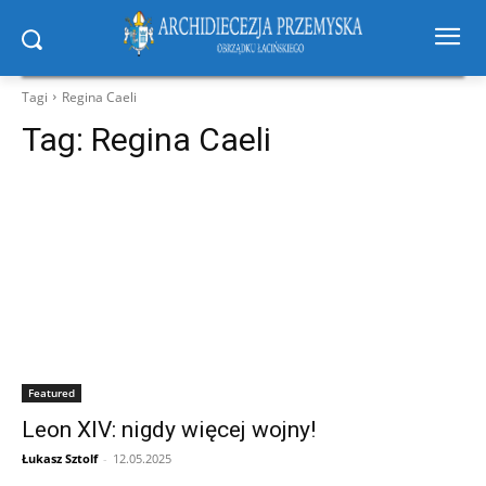
Tagi
Regina Caeli
Tag:
Regina Caeli
Featured
Leon XIV: nigdy więcej wojny!
Łukasz Sztolf
-
12.05.2025