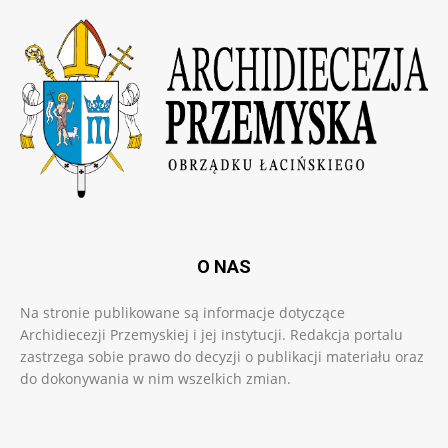
O NAS
Na stronie publikowane są informacje dotyczące
Archidiecezji Przemyskiej i jej instytucji. Redakcja portalu
zastrzega sobie prawo do decyzji o publikacji materiału oraz
do dokonywania w nim wszelkich zmian.