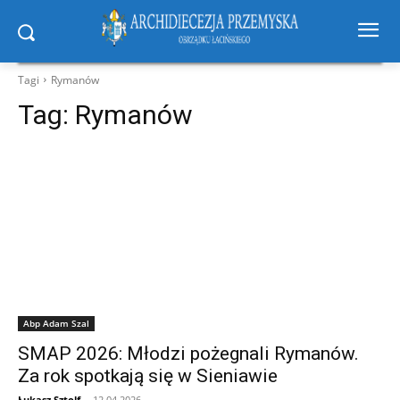
Tagi
Rymanów
Tag:
Rymanów
Abp Adam Szal
SMAP 2026: Młodzi pożegnali Rymanów.
Za rok spotkają się w Sieniawie
Łukasz Sztolf
-
12.04.2026