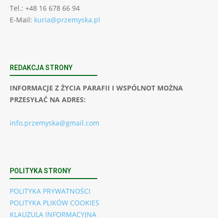
Tel.: +48 16 678 66 94
E-Mail:
kuria@przemyska.pl
REDAKCJA STRONY
INFORMACJE Z ŻYCIA PARAFII I WSPÓLNOT MOŻNA
PRZESYŁAĆ NA ADRES:
info.przemyska@gmail.com
POLITYKA STRONY
POLITYKA PRYWATNOŚCI
POLITYKA PLIKÓW COOKIES
KLAUZULA INFORMACYJNA