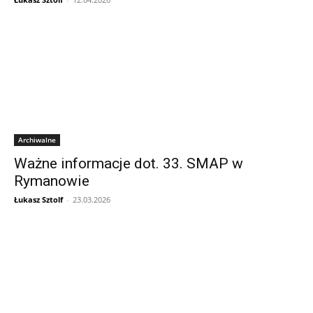
Archiwalne
Ważne informacje dot. 33. SMAP w
Rymanowie
Łukasz Sztolf
-
23.03.2026