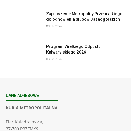
Zaproszenie Metropolity Przemyskiego
do odnowienia Ślubów Jasnogórskich
03.08.2026
Program Wielkiego Odpustu
Kalwaryjskiego 2026
03.08.2026
DANE ADRESOWE
KURIA METROPOLITALNA
Plac Katedralny 4a,
37-700 PRZEMYŚL