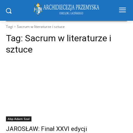
Tagi
Sacrum w literaturze i sztuce
Tag:
Sacrum w literaturze i
sztuce
Abp Adam Szal
JAROSŁAW: Finał XXVI edycji