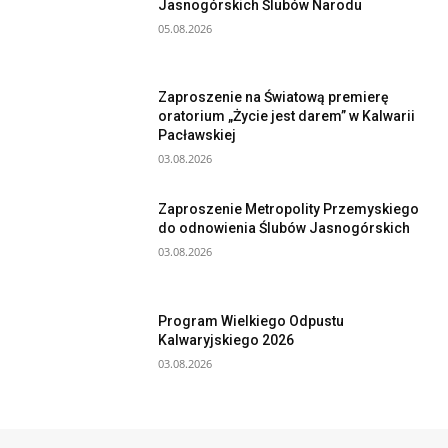
Jasnogórskich Ślubów Narodu
05.08.2026
Zaproszenie na Światową premierę
oratorium „Życie jest darem” w Kalwarii
Pacławskiej
03.08.2026
Zaproszenie Metropolity Przemyskiego
do odnowienia Ślubów Jasnogórskich
03.08.2026
Program Wielkiego Odpustu
Kalwaryjskiego 2026
03.08.2026