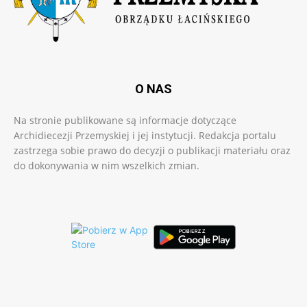
O NAS
Na stronie publikowane są informacje dotyczące
Archidiecezji Przemyskiej i jej instytucji. Redakcja portalu
zastrzega sobie prawo do decyzji o publikacji materiału oraz
do dokonywania w nim wszelkich zmian.