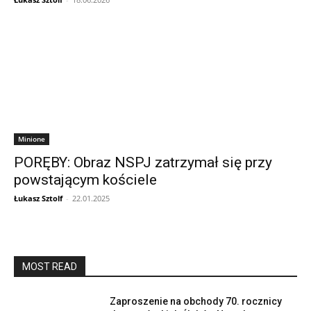
Minione
PORĘBY: Obraz NSPJ zatrzymał się przy
powstającym kościele
Łukasz Sztolf
-
22.01.2025
MOST READ
Zaproszenie na obchody 70. rocznicy