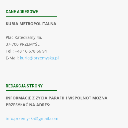
DANE ADRESOWE
KURIA METROPOLITALNA
Plac Katedralny 4a,
37-700 PRZEMYŚL
Tel.: +48 16 678 66 94
E-Mail:
kuria@przemyska.pl
REDAKCJA STRONY
INFORMACJE Z ŻYCIA PARAFII I WSPÓLNOT MOŻNA
PRZESYŁAĆ NA ADRES:
info.przemyska@gmail.com