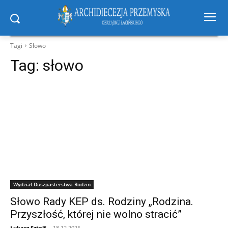
Tagi
Słowo
Tag:
słowo
Wydział Duszpasterstwa Rodzin
Słowo Rady KEP ds. Rodziny „Rodzina.
Przyszłość, której nie wolno stracić”
Łukasz Sztolf
-
18.12.2025