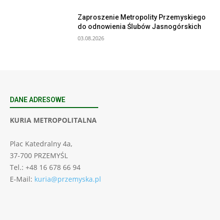
Zaproszenie Metropolity Przemyskiego
do odnowienia Ślubów Jasnogórskich
03.08.2026
DANE ADRESOWE
KURIA METROPOLITALNA
Plac Katedralny 4a,
37-700 PRZEMYŚL
Tel.: +48 16 678 66 94
E-Mail:
kuria@przemyska.pl