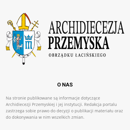
O NAS
Na stronie publikowane są informacje dotyczące
Archidiecezji Przemyskiej i jej instytucji. Redakcja portalu
zastrzega sobie prawo do decyzji o publikacji materiału oraz
do dokonywania w nim wszelkich zmian.