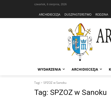
czwartek, 6 sierpnia, 2026
ARCHIDIECEZJA
DUSZPASTERSTWO
RODZINA
WYDARZENIA
ARCHIDIECEZJA
K
Tagi
SPZOZ w Sanoku
Tag:
SPZOZ w Sanoku