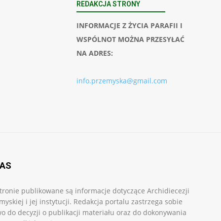
REDAKCJA STRONY
INFORMACJE Z ŻYCIA PARAFII I
WSPÓLNOT MOŻNA PRZESYŁAĆ
NA ADRES:
info.przemyska@gmail.com
NAS
tronie publikowane są informacje dotyczące Archidiecezji
myskiej i jej instytucji. Redakcja portalu zastrzega sobie
o do decyzji o publikacji materiału oraz do dokonywania