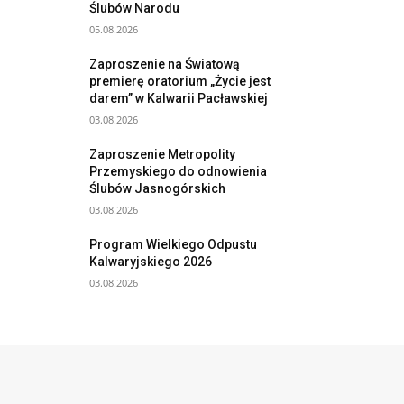
Ślubów Narodu
05.08.2026
Zaproszenie na Światową
premierę oratorium „Życie jest
darem” w Kalwarii Pacławskiej
03.08.2026
Zaproszenie Metropolity
Przemyskiego do odnowienia
Ślubów Jasnogórskich
03.08.2026
Program Wielkiego Odpustu
Kalwaryjskiego 2026
03.08.2026