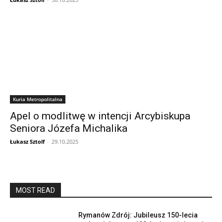
Kuria Metropolitalna
Apel o modlitwę w intencji Arcybiskupa
Seniora Józefa Michalika
Łukasz Sztolf
-
29.10.2025
MOST READ
Rymanów Zdrój: Jubileusz 150-lecia