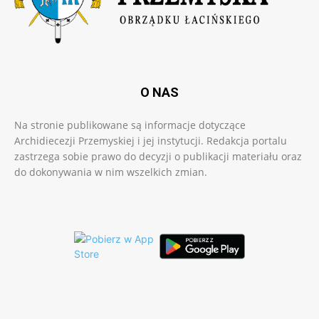
O NAS
Na stronie publikowane są informacje dotyczące
Archidiecezji Przemyskiej i jej instytucji. Redakcja portalu
zastrzega sobie prawo do decyzji o publikacji materiału oraz
do dokonywania w nim wszelkich zmian.