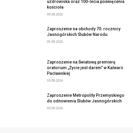
uzdrowiska oraz 100-lecia poświęcenia
kościoła
09.08.2026
Zaproszenie na obchody 70. rocznicy
Jasnogórskich Ślubów Narodu
05.08.2026
Zaproszenie na Światową premierę
oratorium „Życie jest darem” w Kalwarii
Pacławskiej
03.08.2026
Zaproszenie Metropolity Przemyskiego
do odnowienia Ślubów Jasnogórskich
03.08.2026