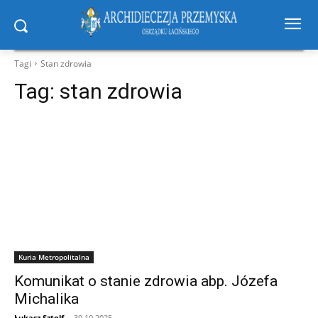
Tagi
Stan zdrowia
Tag:
stan zdrowia
Kuria Metropolitalna
Komunikat o stanie zdrowia abp. Józefa
Michalika
Łukasz Sztolf
-
30.10.2025