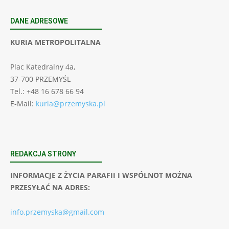
DANE ADRESOWE
KURIA METROPOLITALNA
Plac Katedralny 4a,
37-700 PRZEMYŚL
Tel.: +48 16 678 66 94
E-Mail:
kuria@przemyska.pl
REDAKCJA STRONY
INFORMACJE Z ŻYCIA PARAFII I WSPÓLNOT MOŻNA
PRZESYŁAĆ NA ADRES:
info.przemyska@gmail.com