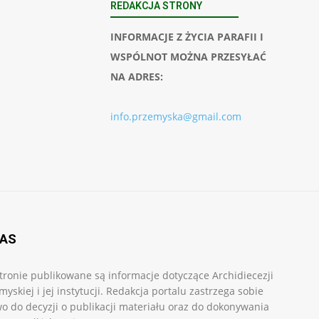
REDAKCJA STRONY
INFORMACJE Z ŻYCIA PARAFII I
WSPÓLNOT MOŻNA PRZESYŁAĆ
NA ADRES:
info.przemyska@gmail.com
NAS
tronie publikowane są informacje dotyczące Archidiecezji
myskiej i jej instytucji. Redakcja portalu zastrzega sobie
o do decyzji o publikacji materiału oraz do dokonywania