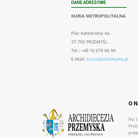
DANE ADRESOWE
KURIA METROPOLITALNA
Plac Katedralny 4a,
37-700 PRZEMYŚL
Tel.: +48 16 678 66 94
E-Mail:
kuria@przemyska.pl
O 
Na s
Prze
praw