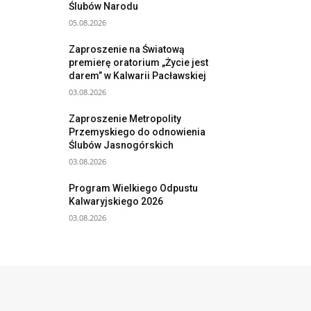
Ślubów Narodu
05.08.2026
Zaproszenie na Światową
premierę oratorium „Życie jest
darem” w Kalwarii Pacławskiej
03.08.2026
Zaproszenie Metropolity
Przemyskiego do odnowienia
Ślubów Jasnogórskich
03.08.2026
Program Wielkiego Odpustu
Kalwaryjskiego 2026
03.08.2026