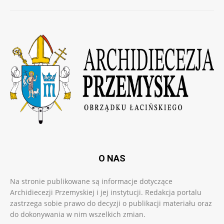
O NAS
Na stronie publikowane są informacje dotyczące
Archidiecezji Przemyskiej i jej instytucji. Redakcja portalu
zastrzega sobie prawo do decyzji o publikacji materiału oraz
do dokonywania w nim wszelkich zmian.