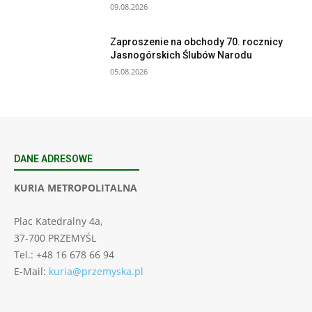
09.08.2026
Zaproszenie na obchody 70. rocznicy
Jasnogórskich Ślubów Narodu
05.08.2026
DANE ADRESOWE
KURIA METROPOLITALNA
Plac Katedralny 4a,
37-700 PRZEMYŚL
Tel.: +48 16 678 66 94
E-Mail:
kuria@przemyska.pl