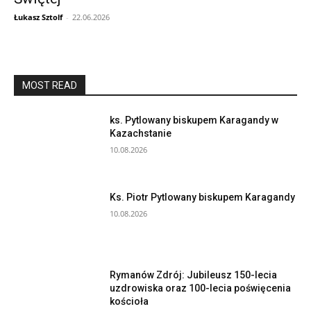
Łukasz Sztolf
-
22.06.2026
MOST READ
ks. Pytlowany biskupem Karagandy w
Kazachstanie
10.08.2026
Ks. Piotr Pytlowany biskupem Karagandy
10.08.2026
Rymanów Zdrój: Jubileusz 150-lecia
uzdrowiska oraz 100-lecia poświęcenia
kościoła