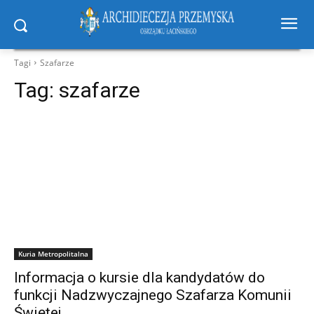
Tagi
Szafarze
Tag:
szafarze
Kuria Metropolitalna
Informacja o kursie dla kandydatów do
funkcji Nadzwyczajnego Szafarza Komunii
Świętej