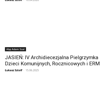
Abp Adam Szal
JASIEŃ: IV Archidiecezjalna Pielgrzymka
Dzieci Komunijnych, Rocznicowych i ERM
Łukasz Sztolf
-
15.06.2025