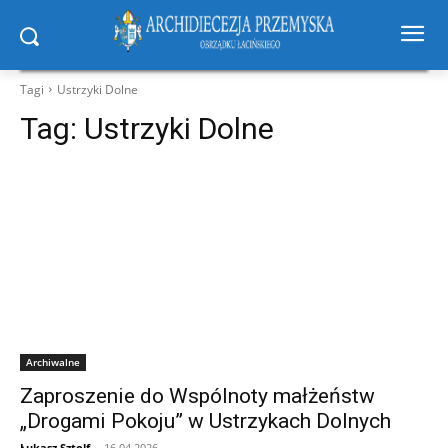
Tagi
Ustrzyki Dolne
Tag:
Ustrzyki Dolne
Archiwalne
Zaproszenie do Wspólnoty małżeństw
„Drogami Pokoju” w Ustrzykach Dolnych
Łukasz Sztolf
-
16.04.2026