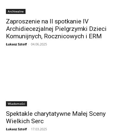
Archiwalne
Zaproszenie na II spotkanie IV
Archidiecezjalnej Pielgrzymki Dzieci
Komunijnych, Rocznicowych i ERM
Łukasz Sztolf
-
04.06.2025
Wiadomości
Spektakle charytatywne Małej Sceny
Wielkich Serc
Łukasz Sztolf
-
17.03.2025