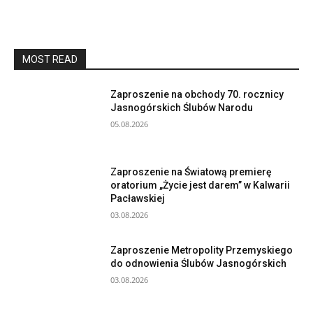
MOST READ
Zaproszenie na obchody 70. rocznicy
Jasnogórskich Ślubów Narodu
05.08.2026
Zaproszenie na Światową premierę
oratorium „Życie jest darem” w Kalwarii
Pacławskiej
03.08.2026
Zaproszenie Metropolity Przemyskiego
do odnowienia Ślubów Jasnogórskich
03.08.2026