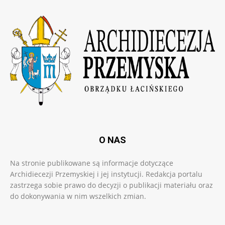
O NAS
Na stronie publikowane są informacje dotyczące
Archidiecezji Przemyskiej i jej instytucji. Redakcja portalu
zastrzega sobie prawo do decyzji o publikacji materiału oraz
do dokonywania w nim wszelkich zmian.