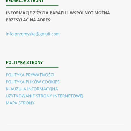
REDAKCJA STRONY
INFORMACJE Z ŻYCIA PARAFII I WSPÓLNOT MOŻNA
PRZESYŁAĆ NA ADRES:
info.przemyska@gmail.com
POLITYKA STRONY
POLITYKA PRYWATNOŚCI
POLITYKA PLIKÓW COOKIES
KLAUZULA INFORMACYJNA
UŻYTKOWANIE STRONY INTERNETOWEJ
MAPA STRONY