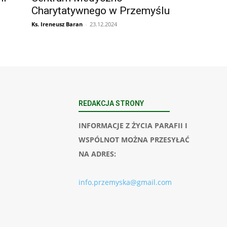
Charytatywnego w Przemyślu
Ks. Ireneusz Baran
-
23.12.2024
REDAKCJA STRONY
INFORMACJE Z ŻYCIA PARAFII I
WSPÓLNOT MOŻNA PRZESYŁAĆ
NA ADRES:
info.przemyska@gmail.com