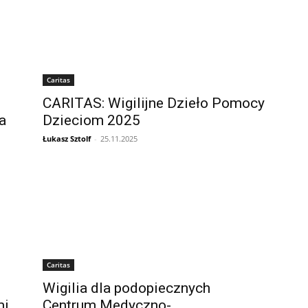
Caritas
CARITAS: Wigilijne Dzieło Pomocy
a
Dzieciom 2025
Łukasz Sztolf
-
25.11.2025
Caritas
Wigilia dla podopiecznych
mi
Centrum Medyczno-