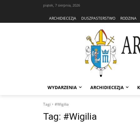
piątek, 7 sierpnia, 2026
ARCHIDIECEZJA
DUSZPASTERSTWO
RODZINA
WYDARZENIA
ARCHIDIECEZJA
K
Tagi
#Wigilia
Tag:
#Wigilia