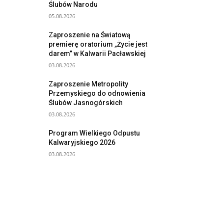
Ślubów Narodu
05.08.2026
Zaproszenie na Światową
premierę oratorium „Życie jest
darem” w Kalwarii Pacławskiej
03.08.2026
Zaproszenie Metropolity
Przemyskiego do odnowienia
Ślubów Jasnogórskich
03.08.2026
Program Wielkiego Odpustu
Kalwaryjskiego 2026
03.08.2026