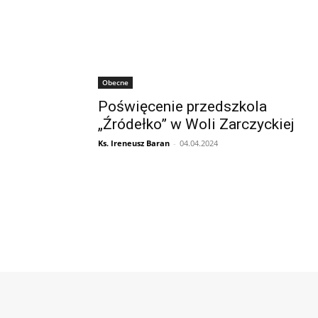
Obecne
Poświęcenie przedszkola
„Źródełko” w Woli Zarczyckiej
Ks. Ireneusz Baran
-
04.04.2024