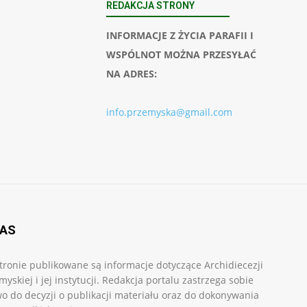
REDAKCJA STRONY
INFORMACJE Z ŻYCIA PARAFII I
WSPÓLNOT MOŻNA PRZESYŁAĆ
NA ADRES:
info.przemyska@gmail.com
NAS
tronie publikowane są informacje dotyczące Archidiecezji
myskiej i jej instytucji. Redakcja portalu zastrzega sobie
o do decyzji o publikacji materiału oraz do dokonywania