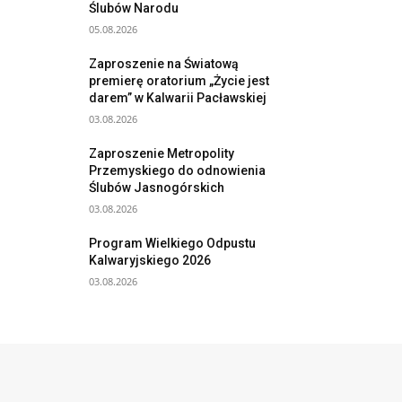
Ślubów Narodu
05.08.2026
Zaproszenie na Światową
premierę oratorium „Życie jest
darem” w Kalwarii Pacławskiej
03.08.2026
Zaproszenie Metropolity
Przemyskiego do odnowienia
Ślubów Jasnogórskich
03.08.2026
Program Wielkiego Odpustu
Kalwaryjskiego 2026
03.08.2026