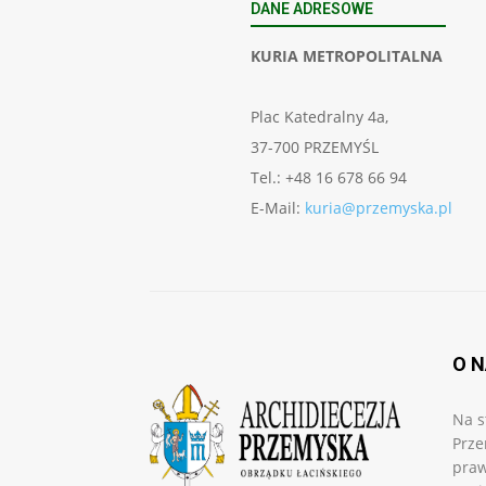
DANE ADRESOWE
KURIA METROPOLITALNA
Plac Katedralny 4a,
37-700 PRZEMYŚL
Tel.: +48 16 678 66 94
E-Mail:
kuria@przemyska.pl
O 
Na s
Prze
praw