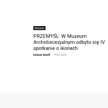
Minione
PRZEMYŚL: W Muzeum
Archidiecezjalnym odbyło się IV
spotkanie o ikonach
Łukasz Sztolf
-
14.02.2025