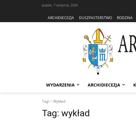
piątek, 7 sierpnia, 2026
ARCHIDIECEZJA
DUSZPASTERSTWO
RODZINA
WYDARZENIA
ARCHIDIECEZJA
K
Tagi
Wykład
Tag:
wykład