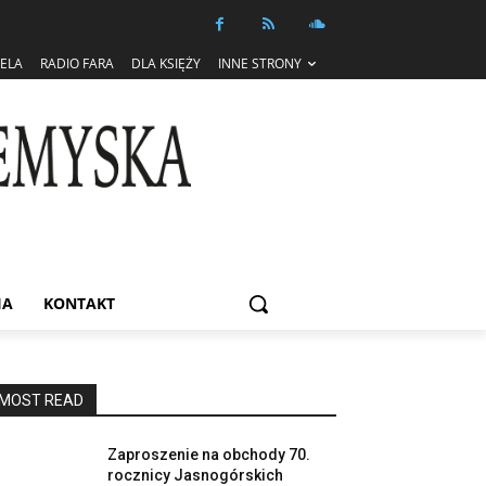
IELA
RADIO FARA
DLA KSIĘŻY
INNE STRONY
IA
KONTAKT
MOST READ
Zaproszenie na obchody 70.
rocznicy Jasnogórskich