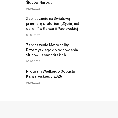
Ślubów Narodu
05.08.2026
Zaproszenie na Światową
premierę oratorium „Życie jest
darem” w Kalwarii Pacławskiej
03.08.2026
Zaproszenie Metropolity
Przemyskiego do odnowienia
Ślubów Jasnogórskich
03.08.2026
Program Wielkiego Odpustu
Kalwaryjskiego 2026
03.08.2026