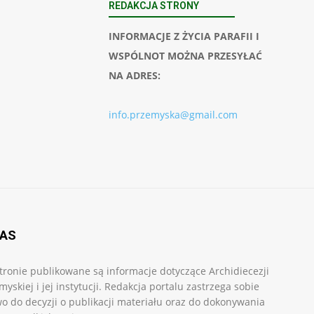
REDAKCJA STRONY
INFORMACJE Z ŻYCIA PARAFII I
WSPÓLNOT MOŻNA PRZESYŁAĆ
NA ADRES:
info.przemyska@gmail.com
NAS
tronie publikowane są informacje dotyczące Archidiecezji
myskiej i jej instytucji. Redakcja portalu zastrzega sobie
o do decyzji o publikacji materiału oraz do dokonywania