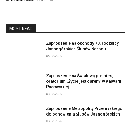
MOST READ
Zaproszenie na obchody 70. rocznicy
Jasnogórskich Ślubów Narodu
05.08.2026
Zaproszenie na Światową premierę
oratorium „Życie jest darem” w Kalwarii
Pacławskiej
03.08.2026
Zaproszenie Metropolity Przemyskiego
do odnowienia Ślubów Jasnogórskich
03.08.2026