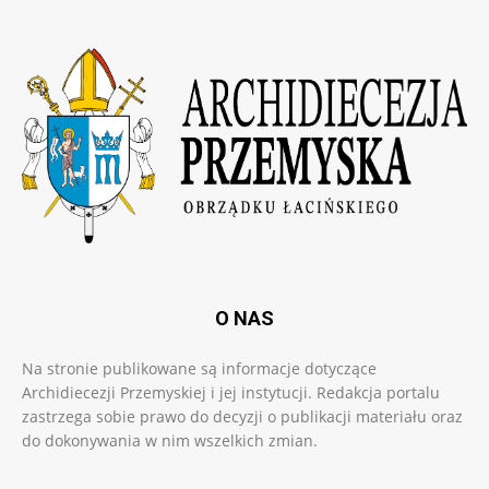
O NAS
Na stronie publikowane są informacje dotyczące
Archidiecezji Przemyskiej i jej instytucji. Redakcja portalu
zastrzega sobie prawo do decyzji o publikacji materiału oraz
do dokonywania w nim wszelkich zmian.