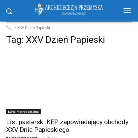
Tagi
XXV Dzień Papieski
Tag:
XXV Dzień Papieski
Kuria Metropolitalna
List pasterski KEP zapowiadający obchody
XXV Dnia Papieskiego
Ks. Ireneusz Baran
-
04.10.2025