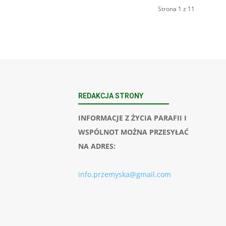
Strona 1 z 11
REDAKCJA STRONY
INFORMACJE Z ŻYCIA PARAFII I
WSPÓLNOT MOŻNA PRZESYŁAĆ
NA ADRES:
info.przemyska@gmail.com