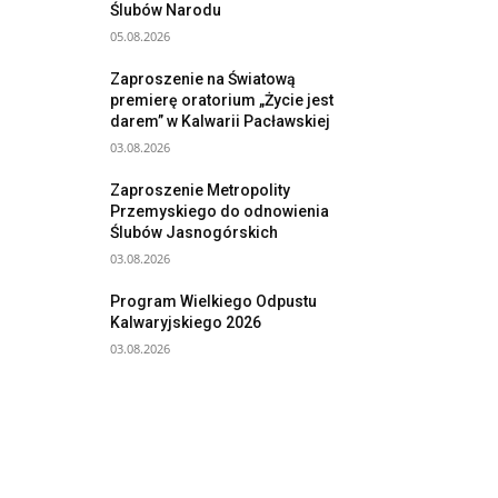
Ślubów Narodu
05.08.2026
Zaproszenie na Światową
premierę oratorium „Życie jest
darem” w Kalwarii Pacławskiej
03.08.2026
Zaproszenie Metropolity
Przemyskiego do odnowienia
Ślubów Jasnogórskich
03.08.2026
Program Wielkiego Odpustu
Kalwaryjskiego 2026
03.08.2026