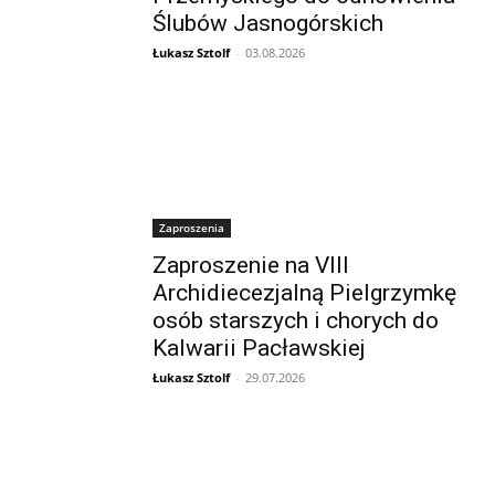
Ślubów Jasnogórskich
Łukasz Sztolf
-
03.08.2026
Zaproszenia
Zaproszenie na VIII
Archidiecezjalną Pielgrzymkę
osób starszych i chorych do
Kalwarii Pacławskiej
Łukasz Sztolf
-
29.07.2026