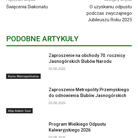
Święcenia Diakonatu
O uzyskaniu odpustu
podczas zwyczajnego
Jubileuszu Roku 2025
PODOBNE ARTYKUŁY
Zaproszenie na obchody 70. rocznicy
Jasnogórskich Ślubów Narodu
05.08.2026
Kuria Metropolitalna
Zaproszenie Metropolity Przemyskiego
do odnowienia Ślubów Jasnogórskich
03.08.2026
Abp Adam Szal
Program Wielkiego Odpustu
Kalwaryjskiego 2026
03.08.2026