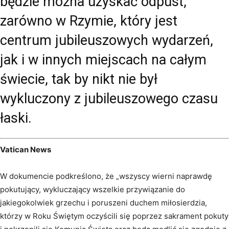
będzie można uzyskać odpust,
zarówno w Rzymie, który jest
centrum jubileuszowych wydarzeń,
jak i w innych miejscach na całym
świecie, tak by nikt nie był
wykluczony z jubileuszowego czasu
łaski.
Vatican News
W dokumencie podkreślono, że „wszyscy wierni naprawdę
pokutujący, wykluczający wszelkie przywiązanie do
jakiegokolwiek grzechu i poruszeni duchem miłosierdzia,
którzy w Roku Świętym oczyścili się poprzez sakrament pokuty