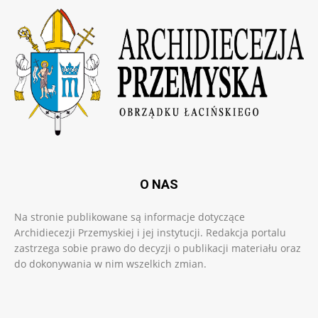
O NAS
Na stronie publikowane są informacje dotyczące
Archidiecezji Przemyskiej i jej instytucji. Redakcja portalu
zastrzega sobie prawo do decyzji o publikacji materiału oraz
do dokonywania w nim wszelkich zmian.