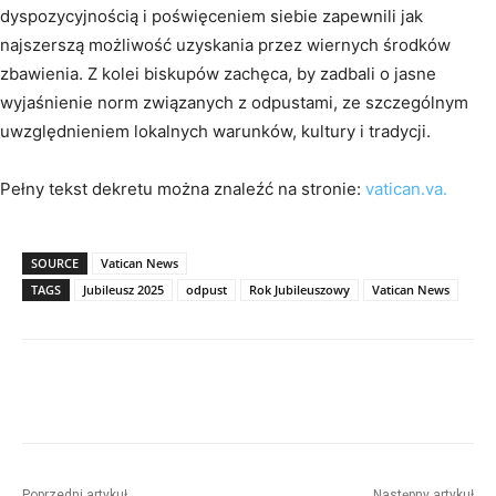
dyspozycyjnością i poświęceniem siebie zapewnili jak
najszerszą możliwość uzyskania przez wiernych środków
zbawienia. Z kolei biskupów zachęca, by zadbali o jasne
wyjaśnienie norm związanych z odpustami, ze szczególnym
uwzględnieniem lokalnych warunków, kultury i tradycji.
Pełny tekst dekretu można znaleźć na stronie:
vatican.va.
SOURCE
Vatican News
TAGS
Jubileusz 2025
odpust
Rok Jubileuszowy
Vatican News
Poprzedni artykuł
Następny artykuł