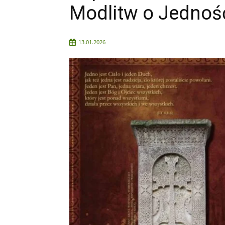
Modlitw o Jednoś
13.01.2026