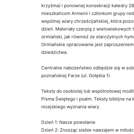
krzyżma) i ponownej konsekracji katedry 28
mieszkańcom Armenii i członkom grupy redak
wspólnej wiary chrześcijańskiej, która poz
dzień. Materiały czerpią z wielowiekowych 
ormiański, jak również ze starożytnych hy
Ormiańskie opracowanie jest zaproszeniem
dziedzictwa.
Centralne nabożeństwo odbędzie się w sobo
poznańskiej Farze (ul. Gołębia 1).
Teksty do osobistej lub wspólnotowej modli
Pisma Świętego i psalm. Teksty biblijne na
nicejskiego wyznania wiary.
Dzień 1: Nasze powołanie
Dzień 2: Znosząc siebie nawzajem w miłośc