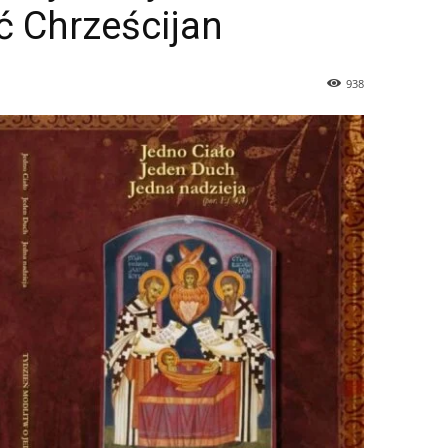
ć Chrześcijan
938