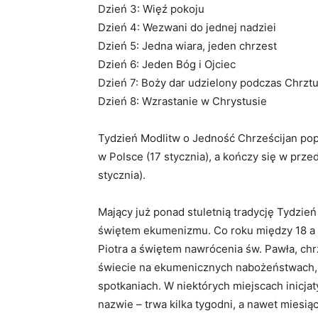
Dzień 3: Więź pokoju
Dzień 4: Wezwani do jednej nadziei
Dzień 5: Jedna wiara, jeden chrzest
Dzień 6: Jeden Bóg i Ojciec
Dzień 7: Boży dar udzielony podczas Chrzt
Dzień 8: Wzrastanie w Chrystusie
Tydzień Modlitw o Jedność Chrześcijan pop
w Polsce (17 stycznia), a kończy się w prze
stycznia).
Mający już ponad stuletnią tradycję Tydzień
świętem ekumenizmu. Co roku między 18 a 
Piotra a świętem nawrócenia św. Pawła, chr
świecie na ekumenicznych nabożeństwach, m
spotkaniach. W niektórych miejscach inicja
nazwie – trwa kilka tygodni, a nawet mies