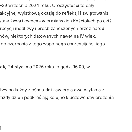
-29 września 2024 roku. Uroczystości te dały
cyjnej wyjątkową okazję do refleksji i świętowania
ostaje żywa i owocna w ormiańskich Kościołach po dziś
tradycji modlitwy i próśb zanoszonych przez naród
mnów, niektórych datowanych nawet na IV wiek.
 do czerpania z tego wspólnego chrześcijańskiego
tę 24 stycznia 2026 roku, o godz. 16.00, w
twy na każdy z ośmiu dni zawierają dwa czytania z
 każdy dzień podkreślają kolejno kluczowe stwierdzenia
i