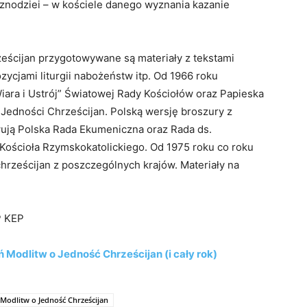
znodziei – w kościele danego wyznania kazanie
eścijan przygotowywane są materiały z tekstami
zycjami liturgii nabożeństw itp. Od 1966 roku
iara i Ustrój” Światowej Rady Kościołów oraz Papieska
a Jedności Chrześcijan. Polską wersję broszury z
ują Polska Rada Ekumeniczna oraz Rada ds.
Kościoła Rzymskokatolickiego. Od 1975 roku co roku
hrześcijan z poszczególnych krajów. Materiały na
P KEP
 Modlitw o Jedność Chrześcijan (i cały rok)
 Modlitw o Jedność Chrześcijan