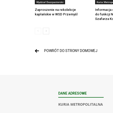
Wydział Duszpasterski
Kuria Metropo
Zaproszenie na rekolekcje
Informacja 
kapłańskie w WSD Przemyśl
do funkcji
Szafarza Ko
POWRÓT DO STRONY DOMOWEJ
DANE ADRESOWE
KURIA METROPOLITALNA