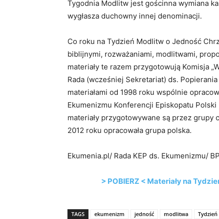
Tygodnia Modlitw jest gościnna wymiana ka
wygłasza duchowny innej denominacji.
Co roku na Tydzień Modlitw o Jedność Chrz
biblijnymi, rozważaniami, modlitwami, propo
materiały te razem przygotowują Komisja „W
Rada (wcześniej Sekretariat) ds. Popierani
materiałami od 1998 roku wspólnie opracow
Ekumenizmu Konferencji Episkopatu Polski 
materiały przygotowywane są przez grupy c
2012 roku opracowała grupa polska.
Ekumenia.pl/ Rada KEP ds. Ekumenizmu/ B
> POBIERZ < Materiały na Tydzień
TAGS
ekumenizm
jedność
modlitwa
Tydzień