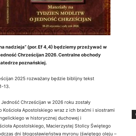
na nadzieja” (por. Ef 4,4) będziemy przeżywać w
Jedność Chrześcijan 2026. Centralne obchody
katedrze poznańskiej.
cijan 2025 rozważany będzie biblijny tekst
1-13.
o Jedność Chrześcijan w 2026 roku zostały
Kościoła Apostolskiego wraz z ich braćmi i siostrami
ngelickiego w historycznej duchowej i
ścioła Apostolskiego, Macierzystej Stolicy Świętego
odczas dni błogosławieństwa myronu (świętego oleju –