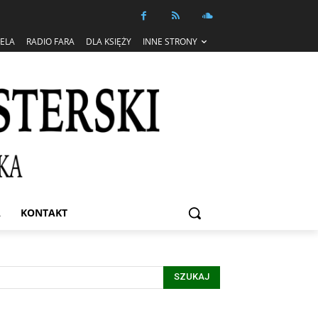
IELA
RADIO FARA
DLA KSIĘŻY
INNE STRONY
A
KONTAKT
SZUKAJ