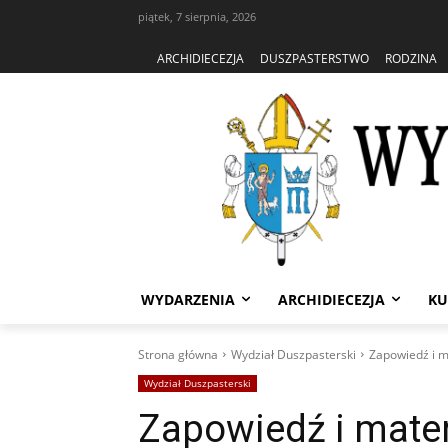
piątek, 7 sierpnia, 2026
ARCHIDIECEZJA
DUSZPASTERSTWO
RODZINA
WYDARZENIA
ARCHIDIECEZJA
KU
Strona główna
Wydział Duszpasterski
Zapowiedź i m
Wydział Duszpasterski
Zapowiedź i mater