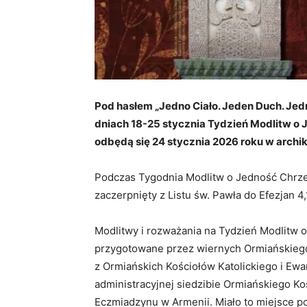
Pod hasłem „Jedno Ciało. Jeden Duch. Jed
dniach 18-25 stycznia Tydzień Modlitw o 
odbędą się 24 stycznia 2026 roku w archi
Podczas Tygodnia Modlitw o Jedność Chrześ
zaczerpnięty z Listu św. Pawła do Efezjan 4,
Modlitwy i rozważania na Tydzień Modlitw 
przygotowane przez wiernych Ormiańskiego 
z Ormiańskich Kościołów Katolickiego i Ewa
administracyjnej siedzibie Ormiańskiego Ko
Eczmiadzynu w Armenii. Miało to miejsce p