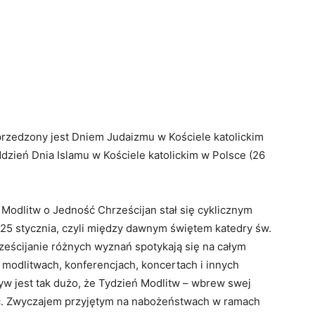
u
rzedzony jest Dniem Judaizmu w Kościele katolickim
ddzień Dnia Islamu w Kościele katolickim w Polsce (26
 Modlitw o Jedność Chrześcijan stał się cyklicznym
25 stycznia, czyli między dawnym świętem katedry św.
ześcijanie różnych wyznań spotykają się na całym
odlitwach, konferencjach, koncertach i innych
tyw jest tak dużo, że Tydzień Modlitw – wbrew swej
iąc. Zwyczajem przyjętym na nabożeństwach w ramach