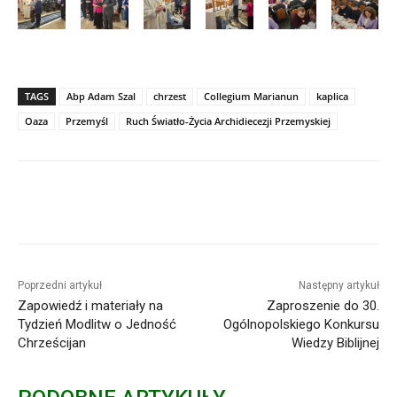
TAGS
Abp Adam Szal
chrzest
Collegium Marianun
kaplica
Oaza
Przemyśl
Ruch Światło-Życia Archidiecezji Przemyskiej
Poprzedni artykuł
Następny artykuł
Zapowiedź i materiały na
Zaproszenie do 30.
Tydzień Modlitw o Jedność
Ogólnopolskiego Konkursu
Chrześcijan
Wiedzy Biblijnej