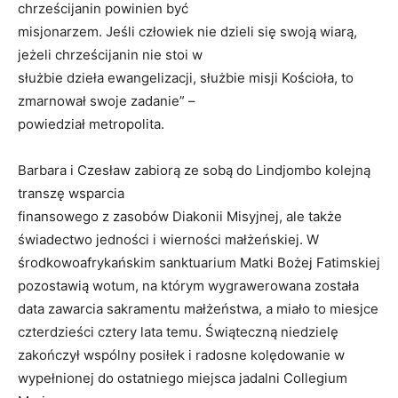
chrześcijanin powinien być
misjonarzem. Jeśli człowiek nie dzieli się swoją wiarą,
jeżeli chrześcijanin nie stoi w
służbie dzieła ewangelizacji, służbie misji Kościoła, to
zmarnował swoje zadanie” –
powiedział metropolita.
Barbara i Czesław zabiorą ze sobą do Lindjombo kolejną
transzę wsparcia
finansowego z zasobów Diakonii Misyjnej, ale także
świadectwo jedności i wierności małżeńskiej. W
środkowoafrykańskim sanktuarium Matki Bożej Fatimskiej
pozostawią wotum, na którym wygrawerowana została
data zawarcia sakramentu małżeństwa, a miało to miesjce
czterdzieści cztery lata temu. Świąteczną niedzielę
zakończył wspólny posiłek i radosne kolędowanie w
wypełnionej do ostatniego miejsca jadalni Collegium