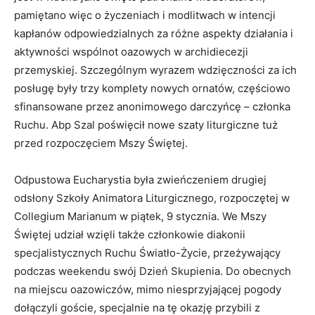
pamiętano więc o życzeniach i modlitwach w intencji
kapłanów odpowiedzialnych za różne aspekty działania i
aktywności wspólnot oazowych w archidiecezji
przemyskiej. Szczególnym wyrazem wdzięczności za ich
posługę były trzy komplety nowych ornatów, częściowo
sfinansowane przez anonimowego darczyńcę – członka
Ruchu. Abp Szal poświęcił nowe szaty liturgiczne tuż
przed rozpoczęciem Mszy Świętej.
Odpustowa Eucharystia była zwieńczeniem drugiej
odsłony Szkoły Animatora Liturgicznego, rozpoczętej w
Collegium Marianum w piątek, 9 stycznia. We Mszy
Świętej udział wzięli także członkowie diakonii
specjalistycznych Ruchu Światło-Życie, przeżywający
podczas weekendu swój Dzień Skupienia. Do obecnych
na miejscu oazowiczów, mimo niesprzyjającej pogody
dołączyli goście, specjalnie na tę okazję przybili z