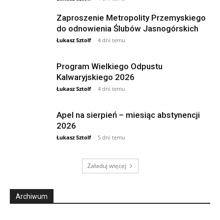
Zaproszenie Metropolity Przemyskiego
do odnowienia Ślubów Jasnogórskich
Łukasz Sztolf
-
4 dni temu
Program Wielkiego Odpustu
Kalwaryjskiego 2026
Łukasz Sztolf
-
4 dni temu
Apel na sierpień – miesiąc abstynencji
2026
Łukasz Sztolf
-
5 dni temu
Załaduj więcej
Archiwum