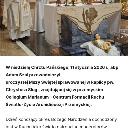
W niedzielę Chrztu Pańskiego, 11 stycznia 2026 r., abp
Adam Szal przewodniczył
uroczystej Mszy Świętej sprawowanej w kaplicy pw.
Chrystusa Sługi, znajdującej się
w przemyskim
Collegium Marianum – Centrum Formacji Ruchu
Światło-Życie Archidiecezji
Przemyskiej.
Dzień kończący okres Bożego Narodzenia obchodzony
jest w Ruchu jako święto patronalne moderatorów,