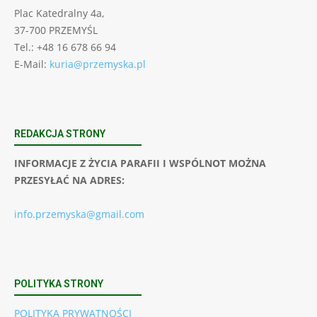
Plac Katedralny 4a,
37-700 PRZEMYŚL
Tel.: +48 16 678 66 94
E-Mail:
kuria@przemyska.pl
REDAKCJA STRONY
INFORMACJE Z ŻYCIA PARAFII I WSPÓLNOT MOŻNA
PRZESYŁAĆ NA ADRES:
info.przemyska@gmail.com
POLITYKA STRONY
POLITYKA PRYWATNOŚCI