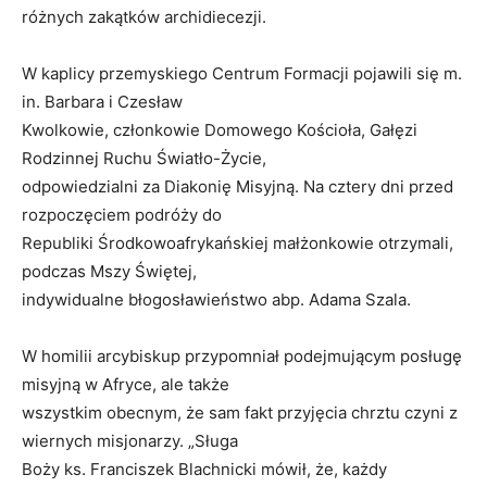
różnych zakątków archidiecezji.
W kaplicy przemyskiego Centrum Formacji pojawili się m.
in. Barbara i Czesław
Kwolkowie, członkowie Domowego Kościoła, Gałęzi
Rodzinnej Ruchu Światło-Życie,
odpowiedzialni za Diakonię Misyjną. Na cztery dni przed
rozpoczęciem podróży do
Republiki Środkowoafrykańskiej małżonkowie otrzymali,
podczas Mszy Świętej,
indywidualne błogosławieństwo abp. Adama Szala.
W homilii arcybiskup przypomniał podejmującym posługę
misyjną w Afryce, ale także
wszystkim obecnym, że sam fakt przyjęcia chrztu czyni z
wiernych misjonarzy. „Sługa
Boży ks. Franciszek Blachnicki mówił, że, każdy