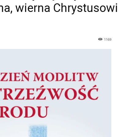
lna, wierna Chrystusowi
1169