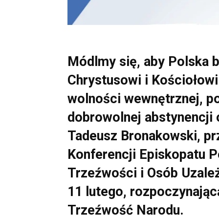
Módlmy się, aby Polska b
Chrystusowi i Kościołow
wolności wewnętrznej, p
dobrowolnej abstynencji 
Tadeusz Bronakowski, p
Konferencji Episkopatu P
Trzeźwości i Osób Uzależ
11 lutego, rozpoczynając
Trzeźwość Narodu.