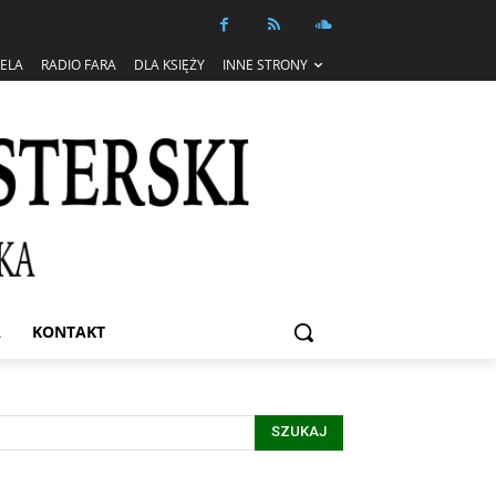
IELA
RADIO FARA
DLA KSIĘŻY
INNE STRONY
A
KONTAKT
SZUKAJ