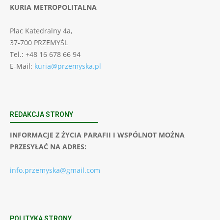
KURIA METROPOLITALNA
Plac Katedralny 4a,
37-700 PRZEMYŚL
Tel.: +48 16 678 66 94
E-Mail:
kuria@przemyska.pl
REDAKCJA STRONY
INFORMACJE Z ŻYCIA PARAFII I WSPÓLNOT MOŻNA
PRZESYŁAĆ NA ADRES:
info.przemyska@gmail.com
POLITYKA STRONY