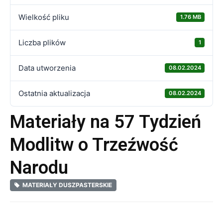
Wielkość pliku
1.76 MB
Liczba plików
1
Data utworzenia
08.02.2024
Ostatnia aktualizacja
08.02.2024
Materiały na 57 Tydzień
Modlitw o Trzeźwość
Narodu
MATERIAŁY DUSZPASTERSKIE