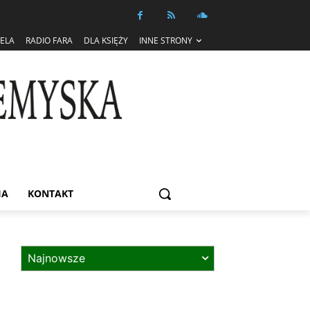
IELA
RADIO FARA
DLA KSIĘŻY
INNE STRONY
IA
KONTAKT