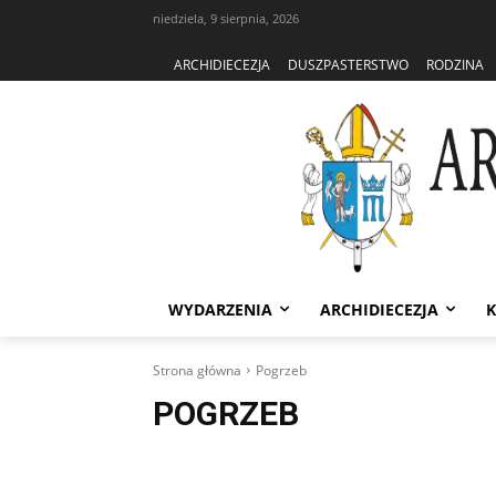
niedziela, 9 sierpnia, 2026
ARCHIDIECEZJA
DUSZPASTERSTWO
RODZINA
WYDARZENIA
ARCHIDIECEZJA
K
Strona główna
Pogrzeb
POGRZEB