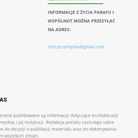
INFORMACJE Z ŻYCIA PARAFII I
WSPÓLNOT MOŻNA PRZESYŁAĆ
NA ADRES:
info.przemyska@gmail.com
NAS
tronie publikowane są informacje dotyczące Archidiecezji
myskiej i jej instytucji. Redakcja portalu zastrzega sobie
o do decyzji o publikacji materiału oraz do dokonywania
m wszelkich zmian.