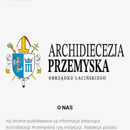
O NAS
Na stronie publikowane są informacje dotyczące
Archidiecezji Przemyskiej i jej instytucji. Redakcja portalu