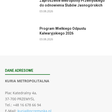
Zaproszenie Metropolity Przemyskiego
do odnowienia Ślubów Jasnogórskich
03.08.2026
Program Wielkiego Odpustu
Kalwaryjskiego 2026
03.08.2026
DANE ADRESOWE
KURIA METROPOLITALNA
Plac Katedralny 4a,
37-700 PRZEMYŚL
Tel.: +48 16 678 66 94
E-Mail:
kuria@przemyska.pl