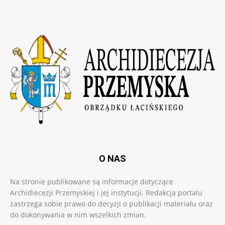
O NAS
Na stronie publikowane są informacje dotyczące
Archidiecezji Przemyskiej i jej instytucji. Redakcja portalu
zastrzega sobie prawo do decyzji o publikacji materiału oraz
do dokonywania w nim wszelkich zmian.