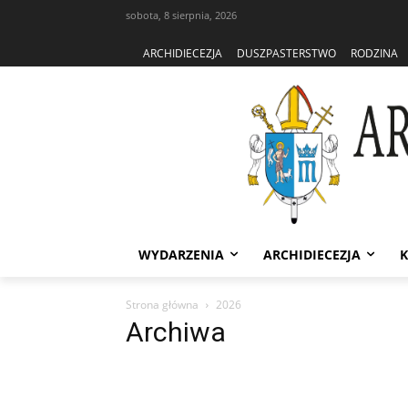
sobota, 8 sierpnia, 2026
ARCHIDIECEZJA
DUSZPASTERSTWO
RODZINA
WYDARZENIA
ARCHIDIECEZJA
K
Strona główna
2026
Archiwa