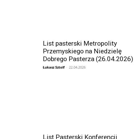
List pasterski Metropolity
Przemyskiego na Niedzielę
Dobrego Pasterza (26.04.2026)
Łukasz Sztolf
-
22.04.2026
List Pasterski Konferencji