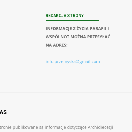
REDAKCJA STRONY
INFORMACJE Z ŻYCIA PARAFII I
WSPÓLNOT MOŻNA PRZESYŁAĆ
NA ADRES:
info.przemyska@gmail.com
NAS
tronie publikowane są informacje dotyczące Archidiecezji