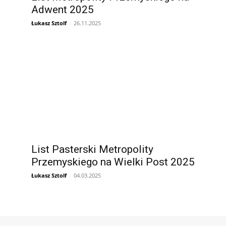
Adwent 2025
Łukasz Sztolf
-
26.11.2025
List Pasterski Metropolity
”
Przemyskiego na Wielki Post 2025
Łukasz Sztolf
-
04.03.2025