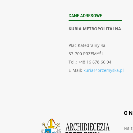
DANE ADRESOWE
KURIA METROPOLITALNA
Plac Katedralny 4a,
37-700 PRZEMYŚL
Tel.: +48 16 678 66 94
E-Mail:
kuria@przemyska.pl
O 
Na s