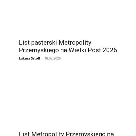
List pasterski Metropolity
Przemyskiego na Wielki Post 2026
Łukasz Sztolf
-
18.02.2026
List Metropolity Przemyskiego na