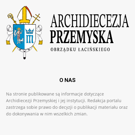
O NAS
Na stronie publikowane są informacje dotyczące
Archidiecezji Przemyskiej i jej instytucji. Redakcja portalu
zastrzega sobie prawo do decyzji o publikacji materiału oraz
do dokonywania w nim wszelkich zmian.