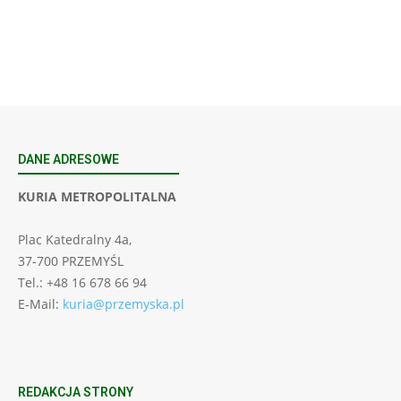
23 Niedz., 2026 00:00
DANE ADRESOWE
KURIA METROPOLITALNA
Plac Katedralny 4a,
37-700 PRZEMYŚL
Tel.: +48 16 678 66 94
E-Mail:
kuria@przemyska.pl
REDAKCJA STRONY