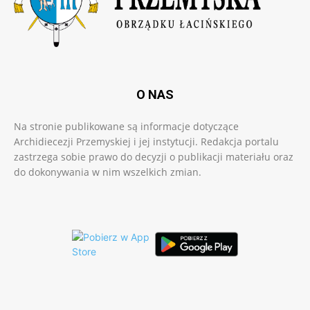
O NAS
Na stronie publikowane są informacje dotyczące
Archidiecezji Przemyskiej i jej instytucji. Redakcja portalu
zastrzega sobie prawo do decyzji o publikacji materiału oraz
do dokonywania w nim wszelkich zmian.