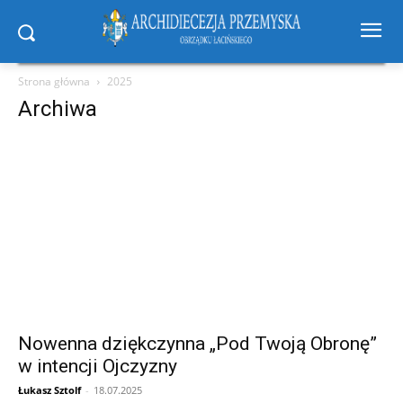
Strona główna
2025
Archiwa
Nowenna dziękczynna „Pod Twoją Obronę”
w intencji Ojczyzny
Łukasz Sztolf
-
18.07.2025