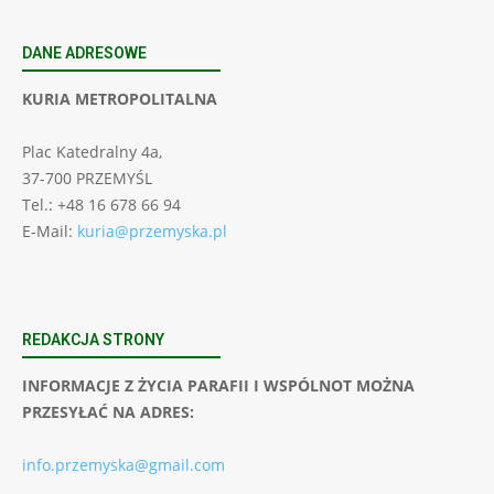
DANE ADRESOWE
KURIA METROPOLITALNA
Plac Katedralny 4a,
37-700 PRZEMYŚL
Tel.: +48 16 678 66 94
E-Mail:
kuria@przemyska.pl
REDAKCJA STRONY
INFORMACJE Z ŻYCIA PARAFII I WSPÓLNOT MOŻNA
PRZESYŁAĆ NA ADRES:
info.przemyska@gmail.com