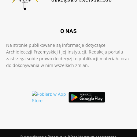
O NAS
Na stronie publikowane są informacje dotyczące
Archidiecezji Przemyskiej i jej instytucji. Redakcja portalu
zastrzega sobie prawo do decyzji o publikacji materiału oraz
do dokonywania w nim wszelkich zmian.
© Archidiecezja Przemyska. Wszelkie prawa zastrzeżone.