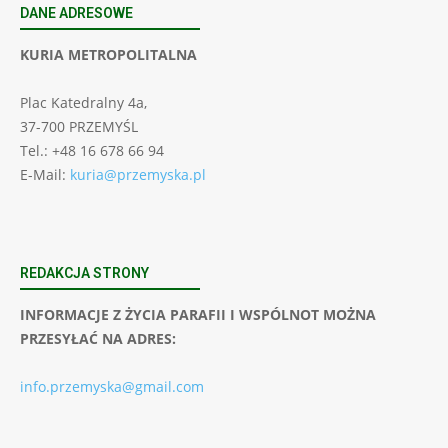
DANE ADRESOWE
KURIA METROPOLITALNA
Plac Katedralny 4a,
37-700 PRZEMYŚL
Tel.: +48 16 678 66 94
E-Mail:
kuria@przemyska.pl
REDAKCJA STRONY
INFORMACJE Z ŻYCIA PARAFII I WSPÓLNOT MOŻNA
PRZESYŁAĆ NA ADRES:
info.przemyska@gmail.com