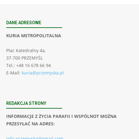
DANE ADRESOWE
KURIA METROPOLITALNA
Plac Katedralny 4a,
37-700 PRZEMYŚL
Tel.: +48 16 678 66 94
E-Mail:
kuria@przemyska.pl
REDAKCJA STRONY
INFORMACJE Z ŻYCIA PARAFII I WSPÓLNOT MOŻNA
PRZESYŁAĆ NA ADRES:
info.przemyska@gmail.com