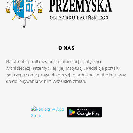
O NAS
Na stronie publikowane są informacje dotyczące
Archidiecezji Przemyskiej i jej instytucji. Redakcja portalu
zastrzega sobie prawo do decyzji o publikacji materiału oraz
do dokonywania w nim wszelkich zmian.