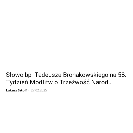
Słowo bp. Tadeusza Bronakowskiego na 58.
Tydzień Modlitw o Trzeźwość Narodu
Łukasz Sztolf
-
27.02.2025
Informacja dot. funkcjonowania Sądu
Metropolitalnego