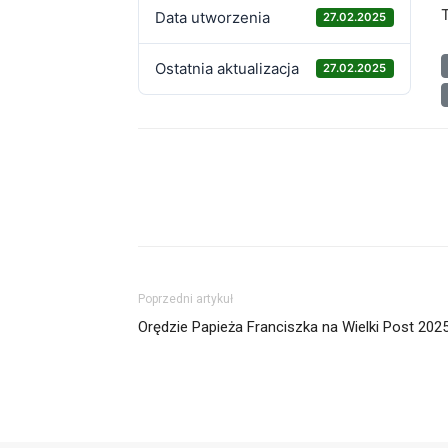
Data utworzenia
27.02.2025
Ostatnia aktualizacja
27.02.2025
Udział
Poprzedni artykuł
Orędzie Papieża Franciszka na Wielki Post 202