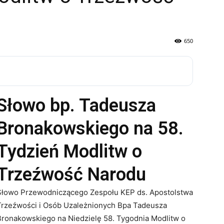
650
Słowo bp. Tadeusza
Bronakowskiego na 58.
Tydzień Modlitw o
Trzeźwość Narodu
Słowo Przewodniczącego Zespołu KEP ds. Apostolstwa
Trzeźwości i Osób Uzależnionych Bpa Tadeusza
Bronakowskiego na Niedzielę 58. Tygodnia Modlitw o