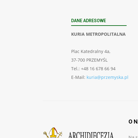
DANE ADRESOWE
KURIA METROPOLITALNA
Plac Katedralny 4a,
37-700 PRZEMYŚL
Tel.: +48 16 678 66 94
E-Mail:
kuria@przemyska.pl
O 
Na s