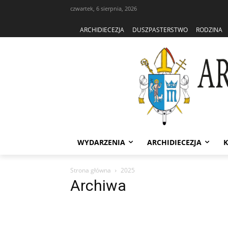
czwartek, 6 sierpnia, 2026
ARCHIDIECEZJA
DUSZPASTERSTWO
RODZINA
WYDARZENIA
ARCHIDIECEZJA
K
Strona główna
2025
Archiwa