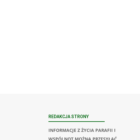
REDAKCJA STRONY
INFORMACJE Z ŻYCIA PARAFII I
WSPÓLNOT MOŻNA PRZESYŁAĆ