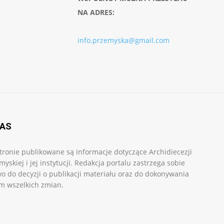
NA ADRES:
info.przemyska@gmail.com
NAS
tronie publikowane są informacje dotyczące Archidiecezji
myskiej i jej instytucji. Redakcja portalu zastrzega sobie
o do decyzji o publikacji materiału oraz do dokonywania
m wszelkich zmian.