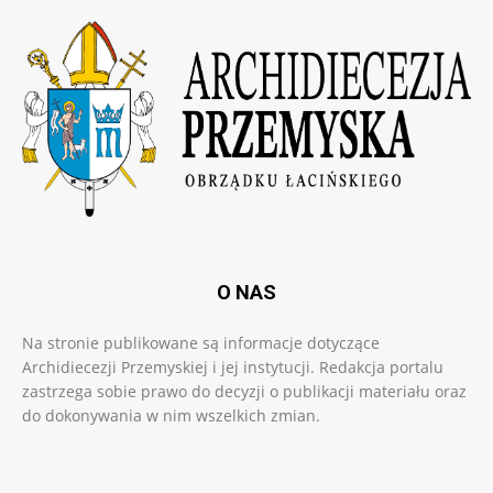
O NAS
Na stronie publikowane są informacje dotyczące
Archidiecezji Przemyskiej i jej instytucji. Redakcja portalu
zastrzega sobie prawo do decyzji o publikacji materiału oraz
do dokonywania w nim wszelkich zmian.