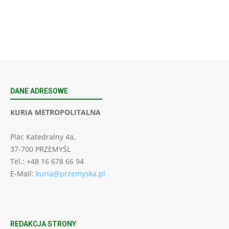
23 Niedz., 2026 00:00
DANE ADRESOWE
KURIA METROPOLITALNA
Plac Katedralny 4a,
37-700 PRZEMYŚL
Tel.: +48 16 678 66 94
E-Mail:
kuria@przemyska.pl
REDAKCJA STRONY