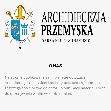
O NAS
Na stronie publikowane są informacje dotyczące
Archidiecezji Przemyskiej i jej instytucji. Redakcja portalu
zastrzega sobie prawo do decyzji o publikacji materiału oraz
do dokonywania w nim wszelkich zmian.