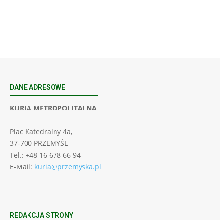
23 Niedz., 2026 00:00
DANE ADRESOWE
KURIA METROPOLITALNA
Plac Katedralny 4a,
37-700 PRZEMYŚL
Tel.: +48 16 678 66 94
E-Mail:
kuria@przemyska.pl
REDAKCJA STRONY