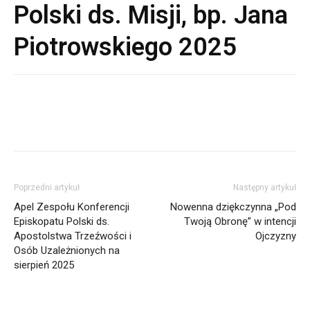
Polski ds. Misji, bp. Jana
Piotrowskiego 2025
Poprzedni artykuł
Następny artykuł
Apel Zespołu Konferencji
Nowenna dziękczynna „Pod
Episkopatu Polski ds.
Twoją Obronę” w intencji
Apostolstwa Trzeźwości i
Ojczyzny
Osób Uzależnionych na
sierpień 2025