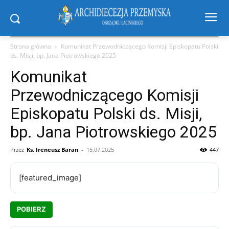
Strona główna
Komunikat Przewodniczącego Komisji Episkopatu Polski
ds. Misji, bp. Jana Piotrowskiego 2025
Komunikat
Przewodniczącego Komisji
Episkopatu Polski ds. Misji,
bp. Jana Piotrowskiego 2025
Przez
Ks. Ireneusz Baran
-
15.07.2025
447
[featured_image]
POBIERZ