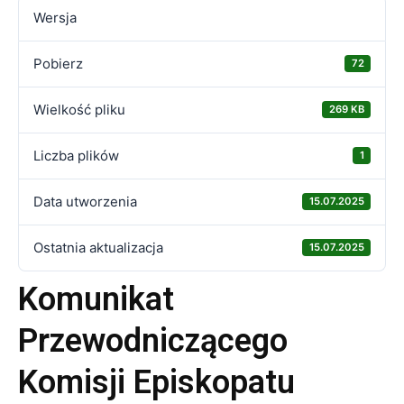
Wersja
Pobierz
72
Wielkość pliku
269 KB
Liczba plików
1
Data utworzenia
15.07.2025
Ostatnia aktualizacja
15.07.2025
Komunikat
Przewodniczącego
Komisji Episkopatu