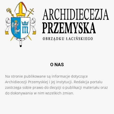
O NAS
Na stronie publikowane są informacje dotyczące
Archidiecezji Przemyskiej i jej instytucji. Redakcja portalu
zastrzega sobie prawo do decyzji o publikacji materiału oraz
do dokonywania w nim wszelkich zmian.