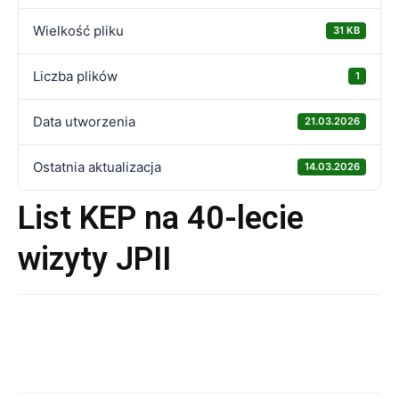
Wielkość pliku
31 KB
Liczba plików
1
Data utworzenia
21.03.2026
Ostatnia aktualizacja
14.03.2026
List KEP na 40-lecie
wizyty JPII