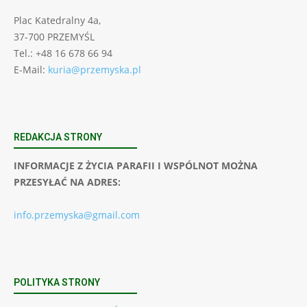
Plac Katedralny 4a,
37-700 PRZEMYŚL
Tel.: +48 16 678 66 94
E-Mail:
kuria@przemyska.pl
REDAKCJA STRONY
INFORMACJE Z ŻYCIA PARAFII I WSPÓLNOT MOŻNA
PRZESYŁAĆ NA ADRES:
info.przemyska@gmail.com
POLITYKA STRONY