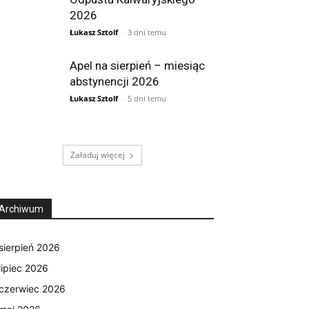
2026
Łukasz Sztolf
-
3 dni temu
Apel na sierpień – miesiąc
abstynencji 2026
Łukasz Sztolf
-
5 dni temu
Załaduj więcej
Archiwum
sierpień 2026
lipiec 2026
czerwiec 2026