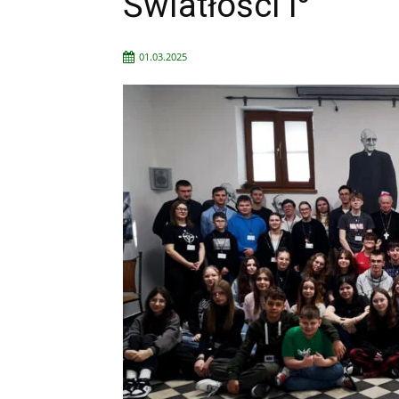
Światłości I⁰
01.03.2025