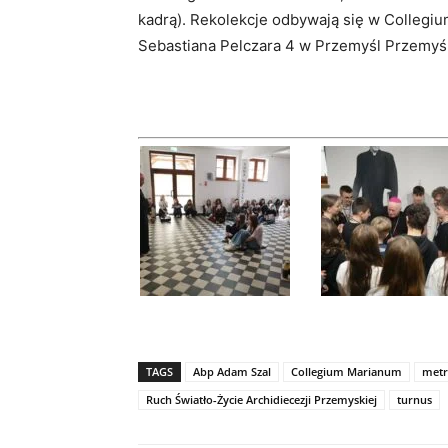
kadrą). Rekolekcje odbywają się w Collegiu
Sebastiana Pelczara 4 w Przemyśl Przemyś
TAGS
Abp Adam Szal
Collegium Marianum
metr
Ruch Światło-Życie Archidiecezji Przemyskiej
turnus