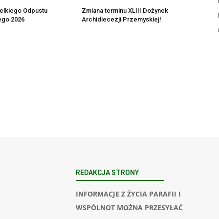
elkiego Odpustu
Zmiana terminu XLIII Dożynek
ego 2026
Archidiecezji Przemyskiej!
REDAKCJA STRONY
INFORMACJE Z ŻYCIA PARAFII I
WSPÓLNOT MOŻNA PRZESYŁAĆ