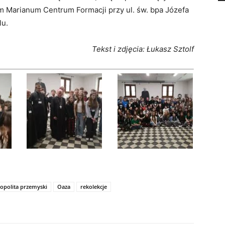
m Marianum Centrum Formacji przy ul. św. bpa Józefa
lu.
Tekst i zdjęcia: Łukasz Sztolf
opolita przemyski
Oaza
rekolekcje