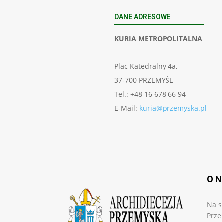
DANE ADRESOWE
KURIA METROPOLITALNA
Plac Katedralny 4a,
37-700 PRZEMYŚL
Tel.: +48 16 678 66 94
E-Mail:
kuria@przemyska.pl
O 
Na s
Prze