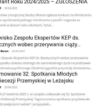
trant Roku 2024/2025 – ZGŁOSZENIA
f
-
30.04.2025
stwo Liturgicznej Służby Ołtarza ogłasza konkurs na Ministranta
to wyróżnienie jednego ministranta z parafii i nagroda za
nie w danym roku szkolnym. Tytuł...
isko Zespołu Ekspertów KEP ds.
cznych wobec przerywania ciąży…
z Baran
-
29.04.2025
 Zespołu Ekspertów KEP ds. Bioetycznych wobec przerywania
zypadku dziecka zdolnego do samodzielnego życia na podstawie
zdrowia psychicznego Ostatnie tygodnie przyniosły doniesienia...
mowanie 32. Spotkania Młodych
iecezji Przemyskiej w Leżajsku
f
-
29.04.2025
-27 kwietnia 2025 r., w Leżajsku odbywało się 32. Spotkanie
chidiecezji Przemyskiej. Tegorocznemu spotkaniu przyświecało
zi pielgrzymi nadziei” i przypadało...