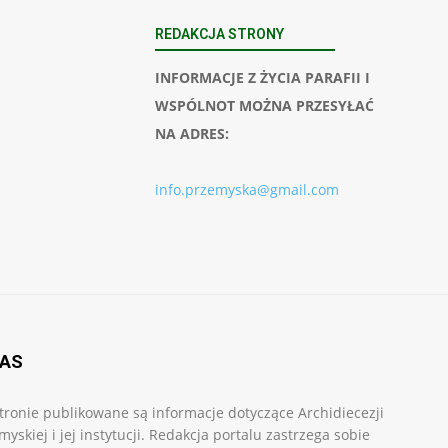
REDAKCJA STRONY
INFORMACJE Z ŻYCIA PARAFII I
WSPÓLNOT MOŻNA PRZESYŁAĆ
NA ADRES:
info.przemyska@gmail.com
NAS
tronie publikowane są informacje dotyczące Archidiecezji
myskiej i jej instytucji. Redakcja portalu zastrzega sobie