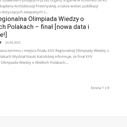
kapłana Archidiecezji Przemyskiej, a także wobec publikacji
 dotyczących związanych z...
gionalna Olimpiada Wiedzy o
ch Polakach – finał [nowa data i
e!]
f
-
24.04.2025
ana terminu i miejsca finału XXV Regionalnej Olimpiady Wiedzy o
lakach Wydział Nauki Katolickiej informuje, że finał XXV
 Olimpiada Wiedzy o Wielkich Polakach,...
Strona 1 z 6