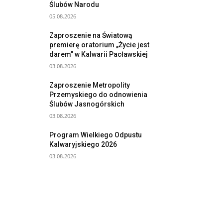
Ślubów Narodu
05.08.2026
Zaproszenie na Światową
premierę oratorium „Życie jest
darem” w Kalwarii Pacławskiej
03.08.2026
Zaproszenie Metropolity
Przemyskiego do odnowienia
Ślubów Jasnogórskich
03.08.2026
Program Wielkiego Odpustu
Kalwaryjskiego 2026
03.08.2026