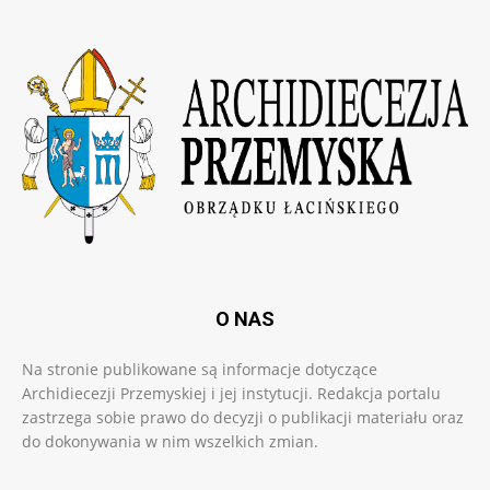
O NAS
Na stronie publikowane są informacje dotyczące
Archidiecezji Przemyskiej i jej instytucji. Redakcja portalu
zastrzega sobie prawo do decyzji o publikacji materiału oraz
do dokonywania w nim wszelkich zmian.