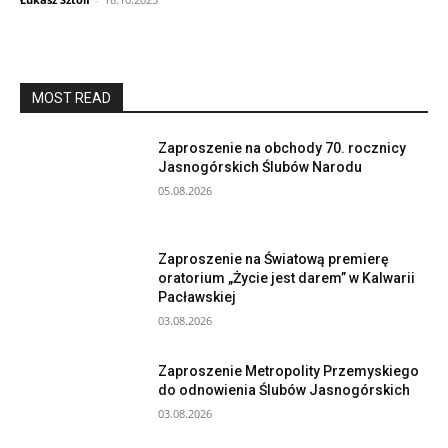
MOST READ
Zaproszenie na obchody 70. rocznicy
Jasnogórskich Ślubów Narodu
05.08.2026
Zaproszenie na Światową premierę
oratorium „Życie jest darem” w Kalwarii
Pacławskiej
03.08.2026
Zaproszenie Metropolity Przemyskiego
do odnowienia Ślubów Jasnogórskich
03.08.2026