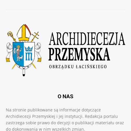
O NAS
Na stronie publikowane są informacje dotyczące
Archidiecezji Przemyskiej i jej instytucji. Redakcja portalu
zastrzega sobie prawo do decyzji o publikacji materiału oraz
do dokonywania w nim wszelkich zmian.