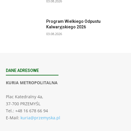
03.08.2026
Program Wielkiego Odpustu
Kalwaryjskiego 2026
03.08.2026
DANE ADRESOWE
KURIA METROPOLITALNA
Plac Katedralny 4a,
37-700 PRZEMYŚL
Tel.: +48 16 678 66 94
E-Mail:
kuria@przemyska.pl