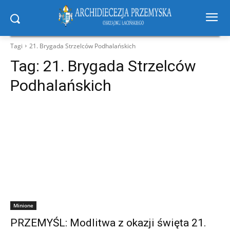
Tagi
21. Brygada Strzelców Podhalańskich
Tag:
21. Brygada Strzelców
Podhalańskich
Minione
PRZEMYŚL: Modlitwa z okazji święta 21.