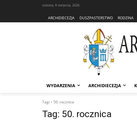
sobota, 8 sierpnia, 2026
ARCHIDIECEZJA
DUSZPASTERSTWO
RODZINA
WYDARZENIA
ARCHIDIECEZJA
K
Tagi
50. rocznica
Tag:
50. rocznica