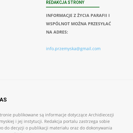
REDAKCJA STRONY
INFORMACJE Z ŻYCIA PARAFII I
WSPÓLNOT MOŻNA PRZESYŁAĆ
NA ADRES:
info.przemyska@gmail.com
NAS
tronie publikowane są informacje dotyczące Archidiecezji
myskiej i jej instytucji. Redakcja portalu zastrzega sobie
o do decyzji o publikacji materiału oraz do dokonywania