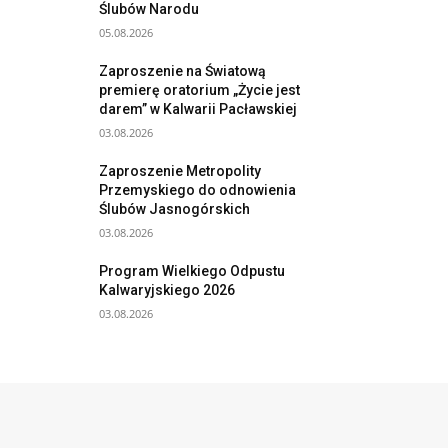
Ślubów Narodu
05.08.2026
Zaproszenie na Światową
premierę oratorium „Życie jest
darem” w Kalwarii Pacławskiej
03.08.2026
Zaproszenie Metropolity
Przemyskiego do odnowienia
Ślubów Jasnogórskich
03.08.2026
Program Wielkiego Odpustu
Kalwaryjskiego 2026
03.08.2026