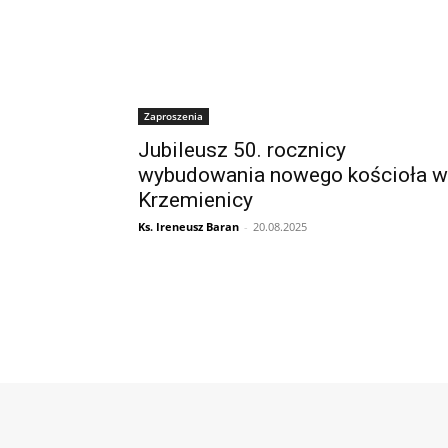
Zaproszenia
Jubileusz 50. rocznicy
wybudowania nowego kościoła w
Krzemienicy
Ks. Ireneusz Baran
-
20.08.2025