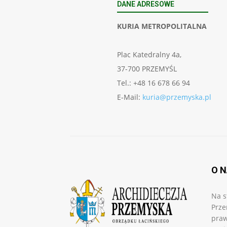
DANE ADRESOWE
KURIA METROPOLITALNA
Plac Katedralny 4a,
37-700 PRZEMYŚL
Tel.: +48 16 678 66 94
E-Mail:
kuria@przemyska.pl
O 
Na s
Prze
praw